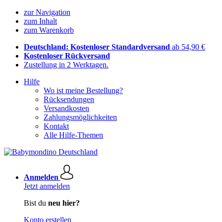
zur Navigation
zum Inhalt
zum Warenkorb
Deutschland: Kostenloser Standardversand
ab 54,90 €
Kostenloser Rückversand
Zustellung in 2 Werktagen.
Hilfe
Wo ist meine Bestellung?
Rücksendungen
Versandkosten
Zahlungsmöglichkeiten
Kontakt
Alle Hilfe-Themen
Anmelden
Jetzt anmelden
Bist du
neu hier?
Konto erstellen