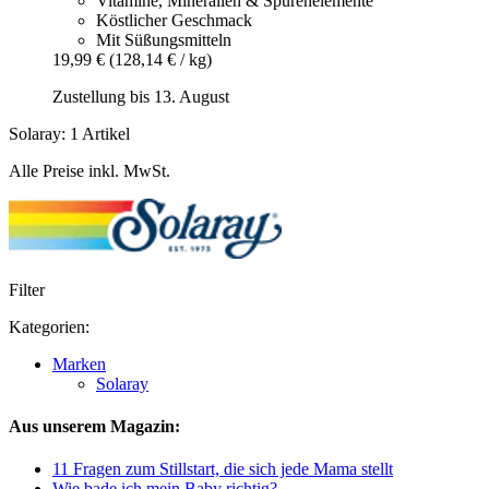
Vitamine, Mineralien & Spurenelemente
Köstlicher Geschmack
Mit Süßungsmitteln
19,99 €
(128,14 € / kg)
Zustellung bis 13. August
Solaray: 1 Artikel
Alle Preise inkl. MwSt.
Filter
Kategorien:
Marken
Solaray
Aus unserem Magazin:
11 Fragen zum Stillstart, die sich jede Mama stellt
Wie bade ich mein Baby richtig?