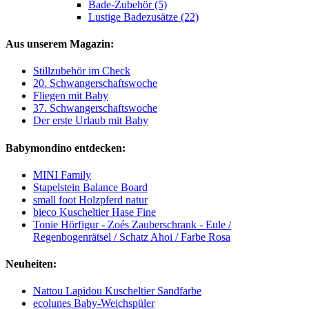
Bade-Zubehör (5)
Lustige Badezusätze (22)
Aus unserem Magazin:
Stillzubehör im Check
20. Schwangerschaftswoche
Fliegen mit Baby
37. Schwangerschaftswoche
Der erste Urlaub mit Baby
Babymondino entdecken:
MINI Family
Stapelstein Balance Board
small foot Holzpferd natur
bieco Kuscheltier Hase Fine
Tonie Hörfigur - Zoés Zauberschrank - Eule /
Regenbogenrätsel / Schatz Ahoi / Farbe Rosa
Neuheiten:
Nattou Lapidou Kuscheltier Sandfarbe
ecolunes Baby-Weichspüler