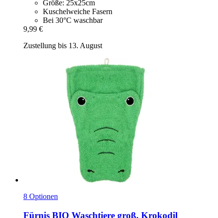
Größe: 25x25cm
Kuschelweiche Fasern
Bei 30°C waschbar
9,99 €
Zustellung bis 13. August
8 Optionen
Fürnis
BIO Waschtiere groß, Krokodil