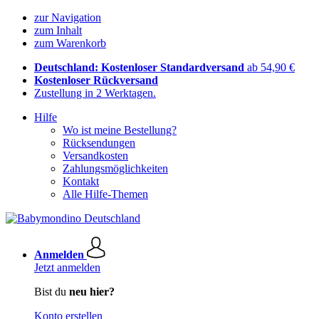
zur Navigation
zum Inhalt
zum Warenkorb
Deutschland: Kostenloser Standardversand
ab 54,90 €
Kostenloser Rückversand
Zustellung in 2 Werktagen.
Hilfe
Wo ist meine Bestellung?
Rücksendungen
Versandkosten
Zahlungsmöglichkeiten
Kontakt
Alle Hilfe-Themen
Anmelden
Jetzt anmelden
Bist du
neu hier?
Konto erstellen