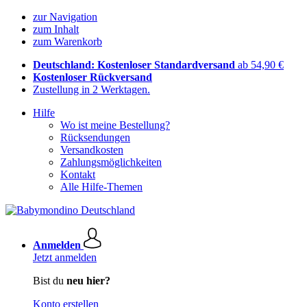
zur Navigation
zum Inhalt
zum Warenkorb
Deutschland: Kostenloser Standardversand
ab 54,90 €
Kostenloser Rückversand
Zustellung in 2 Werktagen.
Hilfe
Wo ist meine Bestellung?
Rücksendungen
Versandkosten
Zahlungsmöglichkeiten
Kontakt
Alle Hilfe-Themen
Anmelden
Jetzt anmelden
Bist du
neu hier?
Konto erstellen