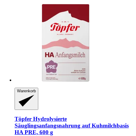
Warenkorb
Töpfer
Hydrolysierte
Säuglingsanfangsnahrung auf Kuhmilchbasis
HA PRE, 600 g