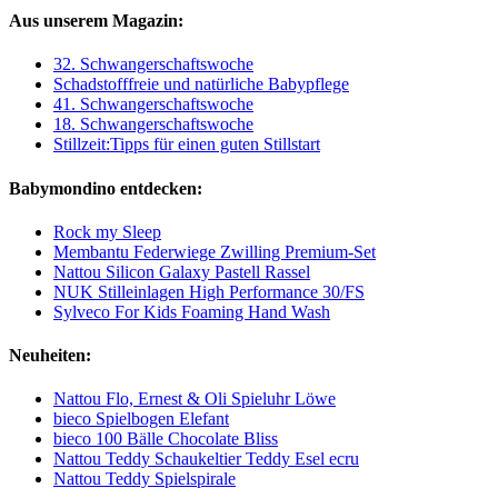
Aus unserem Magazin:
32. Schwangerschaftswoche
Schadstofffreie und natürliche Babypflege
41. Schwangerschaftswoche
18. Schwangerschaftswoche
Stillzeit:Tipps für einen guten Stillstart
Babymondino entdecken:
Rock my Sleep
Membantu Federwiege Zwilling Premium-Set
Nattou Silicon Galaxy Pastell Rassel
NUK Stilleinlagen High Performance 30/FS
Sylveco For Kids Foaming Hand Wash
Neuheiten:
Nattou Flo, Ernest & Oli Spieluhr Löwe
bieco Spielbogen Elefant
bieco 100 Bälle Chocolate Bliss
Nattou Teddy Schaukeltier Teddy Esel ecru
Nattou Teddy Spielspirale