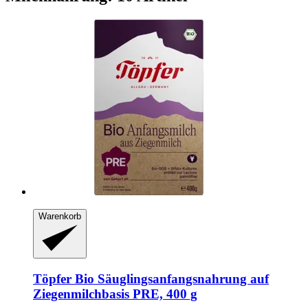
Warenkorb
Töpfer
Bio Säuglingsanfangsnahrung auf
Ziegenmilchbasis PRE, 400 g