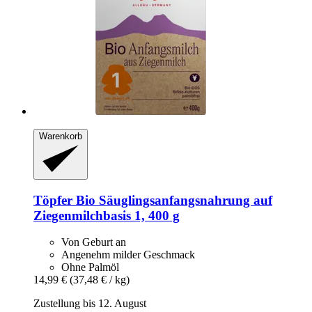
Warenkorb
Töpfer
Bio Säuglingsanfangsnahrung auf
Ziegenmilchbasis 1, 400 g
Von Geburt an
Angenehm milder Geschmack
Ohne Palmöl
14,99 €
(37,48 € / kg)
Zustellung bis 12. August