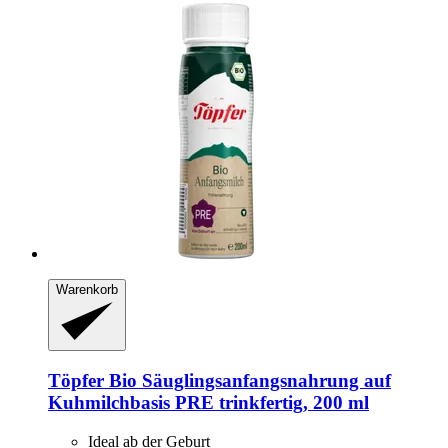
Warenkorb
Töpfer
Bio Säuglingsanfangsnahrung auf
Kuhmilchbasis PRE trinkfertig, 200 ml
Ideal ab der Geburt