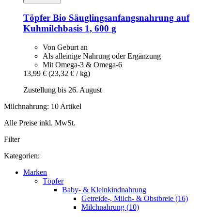
Töpfer
Bio Säuglingsanfangsnahrung auf
Kuhmilchbasis 1, 600 g
Von Geburt an
Als alleinige Nahrung oder Ergänzung
Mit Omega-3 & Omega-6
13,99 €
(23,32 € / kg)
Zustellung bis 26. August
Milchnahrung: 10 Artikel
Alle Preise inkl. MwSt.
Filter
Kategorien:
Marken
Töpfer
Baby- & Kleinkindnahrung
Getreide-, Milch- & Obstbreie (16)
Milchnahrung (10)