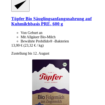
Töpfer
Bio Säuglingsanfangsnahrung auf
Kuhmilchbasis PRE, 600 g
Von Geburt an
Mit Allgäuer Bio-Milch
Bewährte Probifido® -Bakterien
13,99 €
(23,32 € / kg)
Zustellung bis 12. August