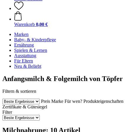
Warenkorb
0,00 €
Marken
Baby- & Kinderpflege
Ernährung
Spielen & Lernen
Ausstattung
Für Eltern
Neu & Beliebt
Anfangsmilch & Folgemilch von Töpfer
Filtern & sortieren
Preis
Marke
Für wen?
Produkteigenschaften
Zertifikate & Gütesiegel
Filter
Milchnahrung: 10 Artikel