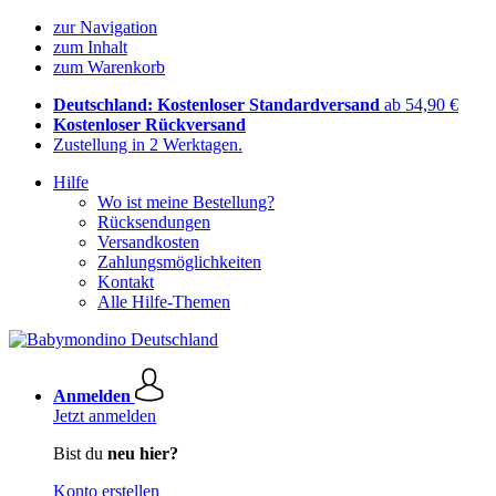
zur Navigation
zum Inhalt
zum Warenkorb
Deutschland: Kostenloser Standardversand
ab 54,90 €
Kostenloser Rückversand
Zustellung in 2 Werktagen.
Hilfe
Wo ist meine Bestellung?
Rücksendungen
Versandkosten
Zahlungsmöglichkeiten
Kontakt
Alle Hilfe-Themen
Anmelden
Jetzt anmelden
Bist du
neu hier?
Konto erstellen