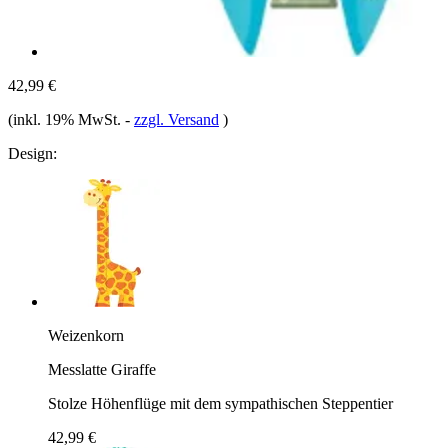
42,99 €
(inkl. 19% MwSt.
-
zzgl. Versand
)
Design:
Weizenkorn
Messlatte Giraffe
Stolze Höhenflüge mit dem sympathischen Steppentier
42,99 €