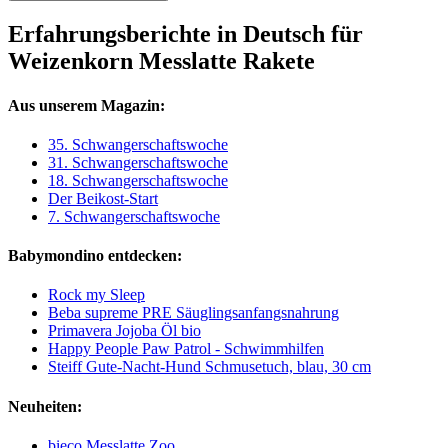
Erfahrungsberichte in Deutsch für
Weizenkorn Messlatte Rakete
Aus unserem Magazin:
35. Schwangerschaftswoche
31. Schwangerschaftswoche
18. Schwangerschaftswoche
Der Beikost-Start
7. Schwangerschaftswoche
Babymondino entdecken:
Rock my Sleep
Beba supreme PRE Säuglingsanfangsnahrung
Primavera Jojoba Öl bio
Happy People Paw Patrol - Schwimmhilfen
Steiff Gute-Nacht-Hund Schmusetuch, blau, 30 cm
Neuheiten:
bieco Messlatte Zoo