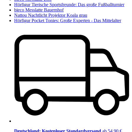
Hörfigur Tierische Sportsfreunde: Das große Fußballturnier
bieco Messlatte Bauernhof
Nattou Nachtlicht Projektor Koala grau
Hörfigur Pocket Tonies: Große Experten - Das Mittelalter
Deutschland: Kostenloser Standardversand
ab 54,90 €