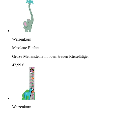
Weizenkorn
Messlatte Elefant
Große Meilensteine mit dem treuen Rüsselträger
42,99 €
Weizenkorn