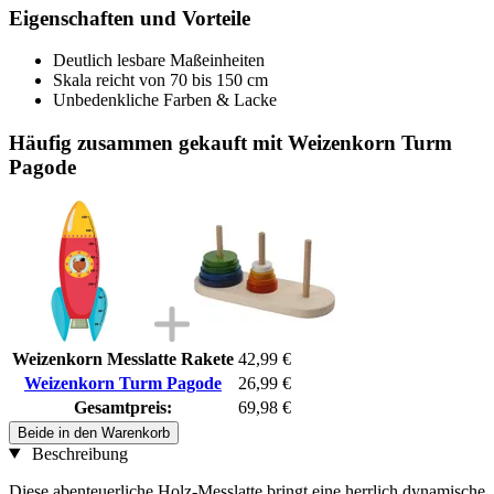
Eigenschaften und Vorteile
Deutlich lesbare Maßeinheiten
Skala reicht von 70 bis 150 cm
Unbedenkliche Farben & Lacke
Häufig zusammen gekauft mit Weizenkorn Turm
Pagode
Weizenkorn Messlatte Rakete
42,99 €
Weizenkorn Turm Pagode
26,99 €
Gesamtpreis:
69,98 €
Beide in den Warenkorb
Beschreibung
Diese abenteuerliche Holz-Messlatte bringt eine herrlich dynamische