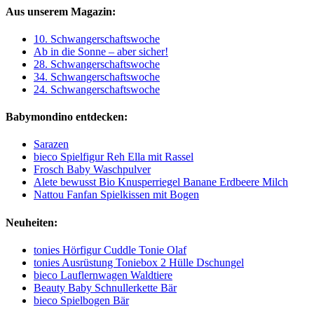
Aus unserem Magazin:
10. Schwangerschaftswoche
Ab in die Sonne – aber sicher!
28. Schwangerschaftswoche
34. Schwangerschaftswoche
24. Schwangerschaftswoche
Babymondino entdecken:
Sarazen
bieco Spielfigur Reh Ella mit Rassel
Frosch Baby Waschpulver
Alete bewusst Bio Knusperriegel Banane Erdbeere Milch
Nattou Fanfan Spielkissen mit Bogen
Neuheiten:
tonies Hörfigur Cuddle Tonie Olaf
tonies Ausrüstung Toniebox 2 Hülle Dschungel
bieco Lauflernwagen Waldtiere
Beauty Baby Schnullerkette Bär
bieco Spielbogen Bär