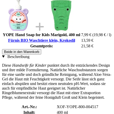
YOPE Hand Soap for Kids Marigold, 400 ml
7,99 €
(19,98 € / l)
Fürnis BIO Waschtiere klein, Krokodil
13,59 €
Gesamtpreis:
21,58 €
Beide in den Warenkorb
Beschreibung
Diese
Handseife für Kinder
punktet durch ihr entzückendes Design
und ihre milde Formulierung. Natürliche Waschsubstanzen sorgen
für eine sanfte und doch gründliche Reinigung, während Aloe-Vera-
Gel die Haut mit Feuchtigkeit versorgt. Die Seife lässt sich ganz
einfach abspülen und besitzt einen neutralen pH-Wert, sodass sie
auch für empfindliche Haut geeignet ist. Natürlicher
Ringelblumenextrakt versorgt die Haut mit einer Extraportion
Pflege, während der feine Honigduft Groß und Klein begeistert.
Art.-Nr.:
XOF-YOPE-800-004517
Inhalt:
400 ml