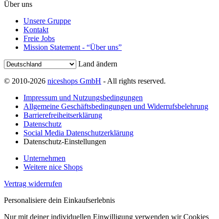
Über uns
Unsere Gruppe
Kontakt
Freie Jobs
Mission Statement - “Über uns”
Land ändern
© 2010-2026
niceshops GmbH
- All rights reserved.
Impressum und Nutzungsbedingungen
Allgemeine Geschäftsbedingungen und Widerrufsbelehrung
Barrierefreiheitserklärung
Datenschutz
Social Media Datenschutzerklärung
Datenschutz-Einstellungen
Unternehmen
Weitere nice Shops
Vertrag widerrufen
Personalisiere dein Einkaufserlebnis
Nur mit deiner individuellen Einwilligung verwenden wir Cookies