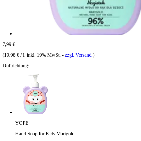
7,99 €
(
19,98 € / l
, inkl. 19% MwSt.
-
zzgl. Versand
)
Duftrichtung:
YOPE
Hand Soap for Kids Marigold