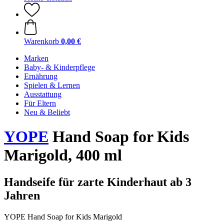
Warenkorb
0,00 €
Marken
Baby- & Kinderpflege
Ernährung
Spielen & Lernen
Ausstattung
Für Eltern
Neu & Beliebt
YOPE
Hand Soap for Kids
Marigold, 400 ml
Handseife für zarte Kinderhaut ab 3
Jahren
YOPE Hand Soap for Kids Marigold