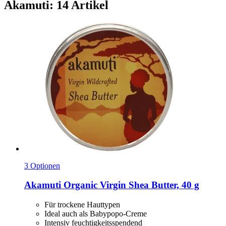
Akamuti: 14 Artikel
3 Optionen
Akamuti
Organic Virgin Shea Butter, 40 g
Für trockene Hauttypen
Ideal auch als Babypopo-Creme
Intensiv feuchtigkeitsspendend