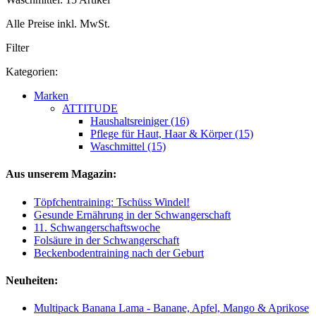
Alle Preise inkl. MwSt.
Filter
Kategorien:
Marken
ATTITUDE
Haushaltsreiniger (16)
Pflege für Haut, Haar & Körper (15)
Waschmittel (15)
Aus unserem Magazin:
Töpfchentraining: Tschüss Windel!
Gesunde Ernährung in der Schwangerschaft
11. Schwangerschaftswoche
Folsäure in der Schwangerschaft
Beckenbodentraining nach der Geburt
Neuheiten:
Multipack Banana Lama - Banane, Apfel, Mango & Aprikose