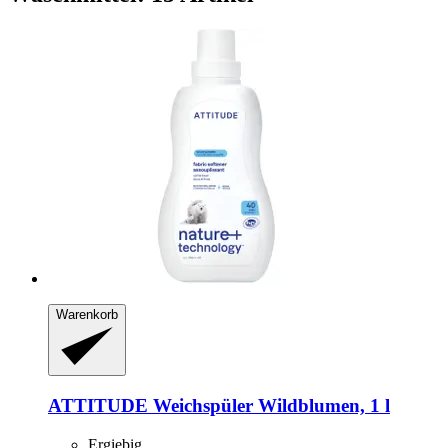
Warenkorb
ATTITUDE
Weichspüler Wildblumen, 1 l
Ergiebig