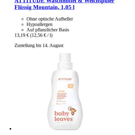
ATTITUDE
Waschmittel & Weichspüler
Flüssig Mountain, 1,05 l
Ohne optische Aufheller
Hypoallergen
Auf pflanzlicher Basis
13,19 €
(12,56 € / l)
Zustellung bis 14. August