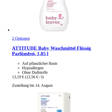
2 Optionen
ATTITUDE
Baby Waschmittel Flüssig
Parfümfrei, 1,05 l
Auf pflanzlicher Basis
Hypoallergen
Ohne Duftstoffe
13,19 €
(12,56 € / l)
Zustellung bis 14. August