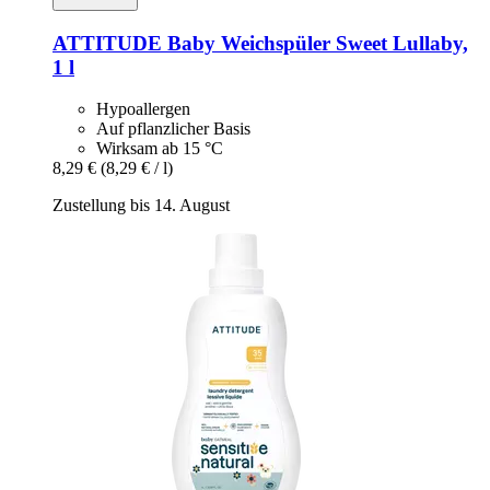
ATTITUDE
Baby Weichspüler Sweet Lullaby,
1 l
Hypoallergen
Auf pflanzlicher Basis
Wirksam ab 15 °C
8,29 €
(8,29 € / l)
Zustellung bis 14. August