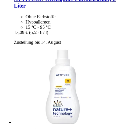
Liter
Ohne Farbstoffe
Hypoallergen
15 °C - 95 °C
13,09 €
(6,55 € / l)
Zustellung bis 14. August