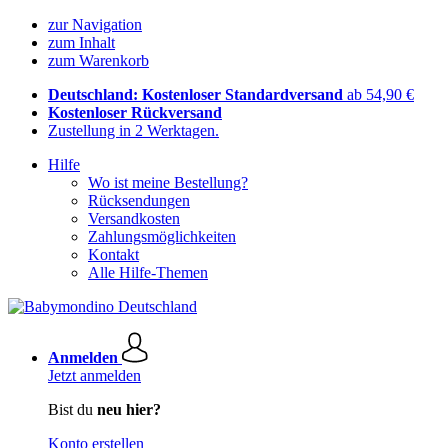
zur Navigation
zum Inhalt
zum Warenkorb
Deutschland: Kostenloser Standardversand
ab 54,90 €
Kostenloser Rückversand
Zustellung in 2 Werktagen.
Hilfe
Wo ist meine Bestellung?
Rücksendungen
Versandkosten
Zahlungsmöglichkeiten
Kontakt
Alle Hilfe-Themen
Anmelden
Jetzt anmelden
Bist du
neu hier?
Konto erstellen