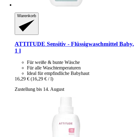
Warenkorb
ATTITUDE
Sensitiv -​ Flüssigwaschmittel Baby,
1 l
Für weiße & bunte Wäsche
Für alle Waschtemperaturen
Ideal für empfindliche Babyhaut
16,29 €
(16,29 € / l)
Zustellung bis 14. August