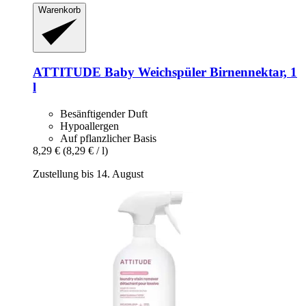
Warenkorb
ATTITUDE
Baby Weichspüler Birnennektar, 1
l
Besänftigender Duft
Hypoallergen
Auf pflanzlicher Basis
8,29 €
(8,29 € / l)
Zustellung bis 14. August