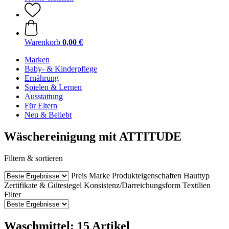
Warenkorb
0,00 €
Marken
Baby- & Kinderpflege
Ernährung
Spielen & Lernen
Ausstattung
Für Eltern
Neu & Beliebt
Wäschereinigung mit ATTITUDE
Filtern & sortieren
Preis
Marke
Produkteigenschaften
Hauttyp
Zertifikate & Gütesiegel
Konsistenz/Darreichungsform
Textilien
Filter
Waschmittel: 15 Artikel