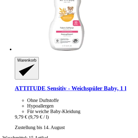
Warenkorb
ATTITUDE
Sensitiv -​ Weichspüler Baby, 1 l
Ohne Duftstoffe
Hypoallergen
Für weiche Baby-Kleidung
9,79 €
(9,79 € / l)
Zustellung bis 14. August
Waschmittel: 15 Artikel