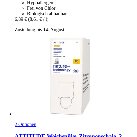
Hypoallergen
Frei von Chlor
Biologisch abbaubar
6,89 €
(8,61 € / l)
Zustellung bis 14. August
2 Optionen
ATTITUDE
Weichspüler Zitronenschale, 2