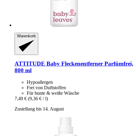
Warenkorb
ATTITUDE
Baby Fleckenentferner Parfümfrei,
800 ml
Hypoallergen
Frei von Duftstoffen
Für bunte & weiße Wäsche
7,49 €
(9,36 € / l)
Zustellung bis 14. August