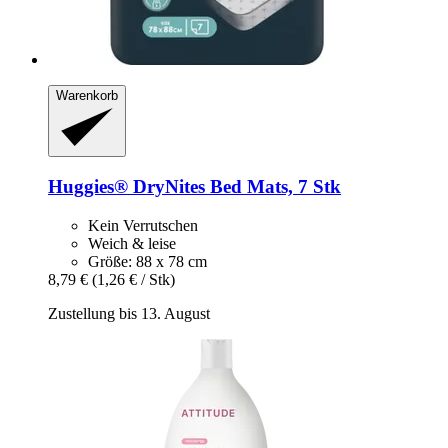
Warenkorb
Huggies®
DryNites Bed Mats, 7 Stk
Kein Verrutschen
Weich & leise
Größe: 88 x 78 cm
8,79 €
(1,26 € / Stk)
Zustellung bis 13. August