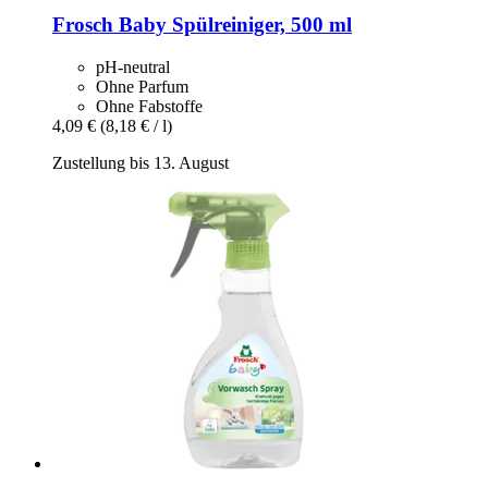
Frosch
Baby Spülreiniger, 500 ml
pH-neutral
Ohne Parfum
Ohne Fabstoffe
4,09 €
(8,18 € / l)
Zustellung bis 13. August