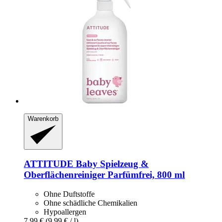
Warenkorb
ATTITUDE
Baby Spielzeug &
Oberflächenreiniger Parfümfrei, 800 ml
Ohne Duftstoffe
Ohne schädliche Chemikalien
Hypoallergen
7,99 €
(9,99 € / l)