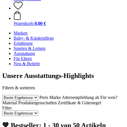
Warenkorb
0,00 €
Marken
Baby- & Kinderpflege
Ernährung
Spielen & Lernen
Ausstattung
Für Eltern
Neu & Beliebt
Unsere Ausstattungs-Highlights
Filtern & sortieren
Preis
Marke
Altersempfehlung ab
Für wen?
Material
Produkteigenschaften
Zertifikate & Gütesiegel
Filter
💙 Bestseller: 1 - 30 von 50 Artikeln