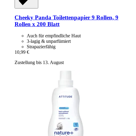
Cheeky Panda
Toilettenpapier 9 Rollen, 9
Rollen x 200 Blatt
Auch für empfindliche Haut
3-lagig & unparfümiert
Strapazierfähig
10,99 €
Zustellung bis 13. August