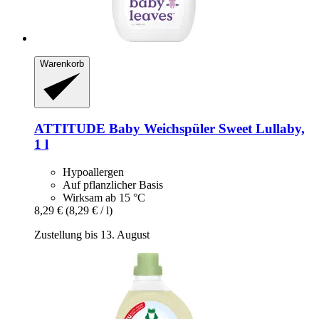
Warenkorb
ATTITUDE
Baby Weichspüler Sweet Lullaby,
1 l
Hypoallergen
Auf pflanzlicher Basis
Wirksam ab 15 °C
8,29 €
(8,29 € / l)
Zustellung bis 13. August