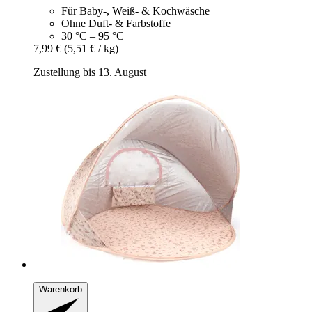
Für Baby-, Weiß- & Kochwäsche
Ohne Duft- & Farbstoffe
30 °C – 95 °C
7,99 €
(5,51 € / kg)
Zustellung bis 13. August
Warenkorb