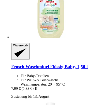
Warenkorb
Frosch
Waschmittel Flüssig Baby, 1,50 l
Für Baby-Textilien
Für Weiß- & Buntwäsche
Waschtemperatur: 20° - 95° C
7,99 €
(5,33 € / l)
Zustellung bis 13. August