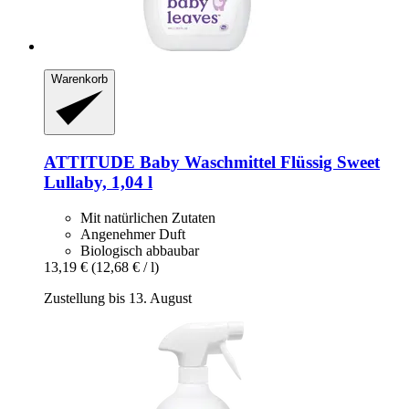
Warenkorb
ATTITUDE
Baby Waschmittel Flüssig Sweet
Lullaby, 1,04 l
Mit natürlichen Zutaten
Angenehmer Duft
Biologisch abbaubar
13,19 €
(12,68 € / l)
Zustellung bis 13. August