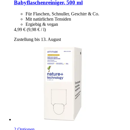
Babyflaschenreiniger, 500 ml
Für Flaschen, Schnuller, Geschirr & Co.
Mit natürlichen Tensiden
Ergiebig & vegan
4,99 €
(9,98 € / l)
Zustellung bis 13. August
2 Optionen