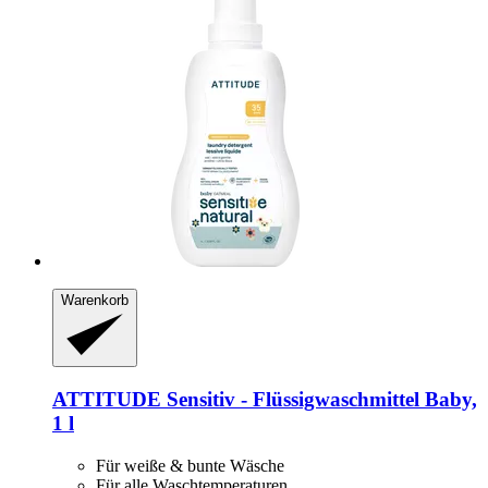
Warenkorb
ATTITUDE
Sensitiv -​ Flüssigwaschmittel Baby,
1 l
Für weiße & bunte Wäsche
Für alle Waschtemperaturen