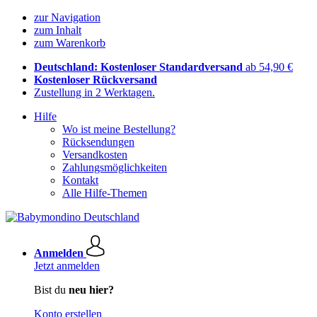
zur Navigation
zum Inhalt
zum Warenkorb
Deutschland: Kostenloser Standardversand
ab 54,90 €
Kostenloser Rückversand
Zustellung in 2 Werktagen.
Hilfe
Wo ist meine Bestellung?
Rücksendungen
Versandkosten
Zahlungsmöglichkeiten
Kontakt
Alle Hilfe-Themen
Anmelden
Jetzt anmelden
Bist du
neu hier?
Konto erstellen