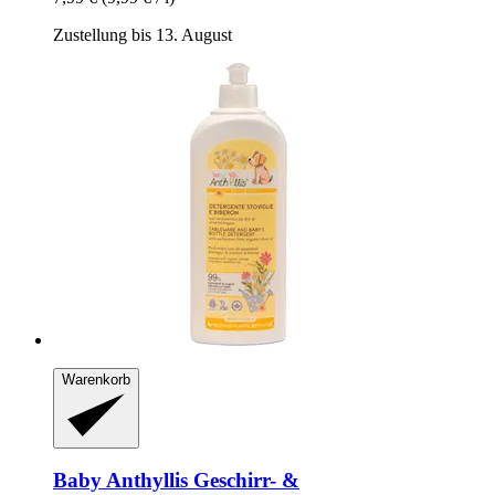
Zustellung bis 13. August
Warenkorb
Baby Anthyllis
Geschirr-​ &