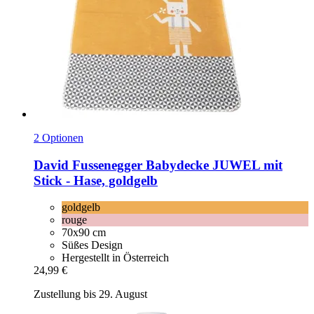
2 Optionen
David Fussenegger
Babydecke JUWEL mit
Stick -​ Hase, goldgelb
goldgelb
rouge
70x90 cm
Süßes Design
Hergestellt in Österreich
24,99 €
Zustellung bis 29. August