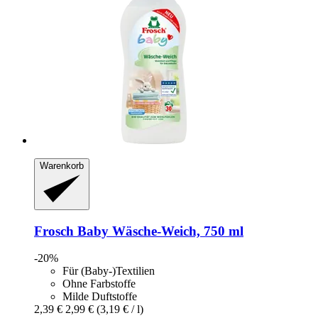
Warenkorb
Frosch
Baby Wäsche-​Weich, 750 ml
-20%
Für (Baby-)Textilien
Ohne Farbstoffe
Milde Duftstoffe
2,39 €
2,99 €
(3,19 € / l)