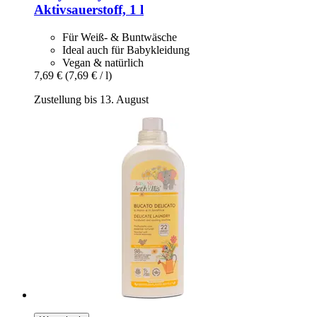
Aktivsauerstoff, 1 l
Für Weiß- & Buntwäsche
Ideal auch für Babykleidung
Vegan & natürlich
7,69 €
(7,69 € / l)
Zustellung bis 13. August