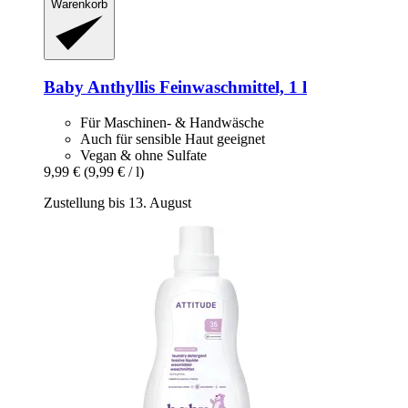
Warenkorb
Baby Anthyllis
Feinwaschmittel, 1 l
Für Maschinen- & Handwäsche
Auch für sensible Haut geeignet
Vegan & ohne Sulfate
9,99 €
(9,99 € / l)
Zustellung bis 13. August