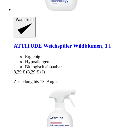
Warenkorb
ATTITUDE
Weichspüler Wildblumen, 1 l
Ergiebig
Hypoallergen
Biologisch abbaubar
8,29 €
(8,29 € / l)
Zustellung bis 13. August