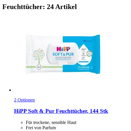
Feuchttücher: 24 Artikel
2 Optionen
HiPP
Soft & Pur Feuchttücher, 144 Stk
Für trockene, sensible Haut
Frei von Parfum