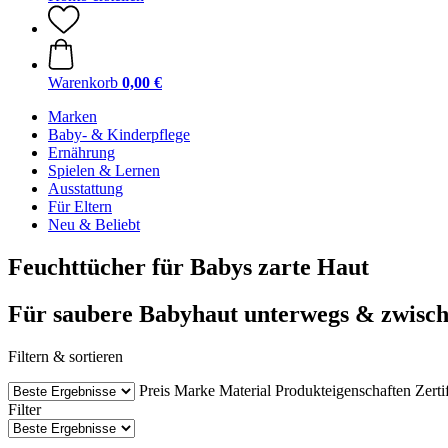
Warenkorb
0,00 €
Marken
Baby- & Kinderpflege
Ernährung
Spielen & Lernen
Ausstattung
Für Eltern
Neu & Beliebt
Feuchttücher für Babys zarte Haut
Für saubere Babyhaut unterwegs & zwisc
Filtern & sortieren
Preis
Marke
Material
Produkteigenschaften
Zerti
Filter