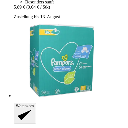
Besonders sanft
5,89 €
(0,04 € / Stk)
Zustellung bis 13. August
Warenkorb