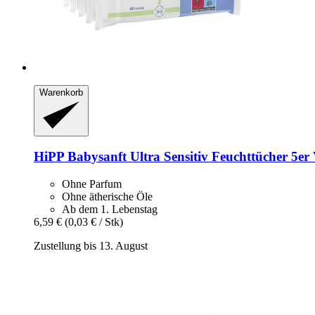
Warenkorb
HiPP
Babysanft Ultra Sensitiv Feuchttücher 5er 
Ohne Parfum
Ohne ätherische Öle
Ab dem 1. Lebenstag
6,59 €
(0,03 € / Stk)
Zustellung bis 13. August