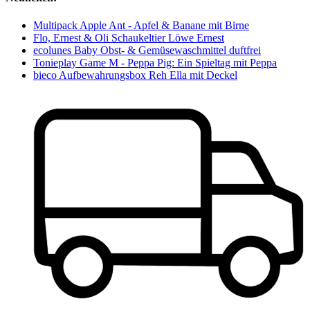
Multipack Apple Ant - Apfel & Banane mit Birne
Flo, Ernest & Oli Schaukeltier Löwe Ernest
ecolunes Baby Obst- & Gemüsewaschmittel duftfrei
Tonieplay Game M - Peppa Pig: Ein Spieltag mit Peppa
bieco Aufbewahrungsbox Reh Ella mit Deckel