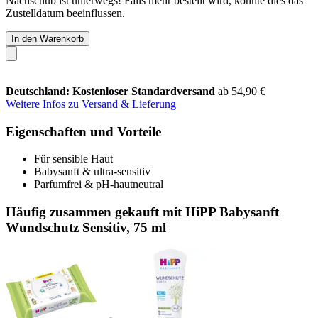
Nachschub ist unterwegs! Falls mehr bestellt wird, könnte dies das
Zustelldatum beeinflussen.
In den Warenkorb
Deutschland: Kostenloser Standardversand
ab 54,90 €
Weitere Infos zu Versand & Lieferung
Eigenschaften und Vorteile
Für sensible Haut
Babysanft & ultra-sensitiv
Parfumfrei & pH-hautneutral
Häufig zusammen gekauft mit HiPP Babysanft
Wundschutz Sensitiv, 75 ml