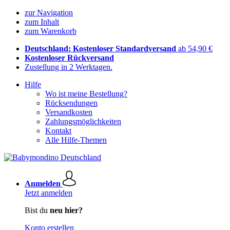
zur Navigation
zum Inhalt
zum Warenkorb
Deutschland: Kostenloser Standardversand
ab 54,90 €
Kostenloser Rückversand
Zustellung in 2 Werktagen.
Hilfe
Wo ist meine Bestellung?
Rücksendungen
Versandkosten
Zahlungsmöglichkeiten
Kontakt
Alle Hilfe-Themen
Anmelden
Jetzt anmelden
Bist du
neu hier?
Konto erstellen