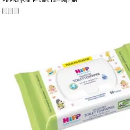
HiPP Babysanft Feuchtes Toilettenpapier