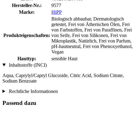
Hersteller-Nr.:
9577
Marke:
HiPP
Biologisch abbaubar, Dermatologisch
getestet, Frei von Ätherischen Ölen, Frei
von Farbstoffen, Frei von Paraffinen, Frei
Produkteigenschaften:
von Seife, Frei von Silikonen, Frei von
Mikroplastik, Natürlich, Frei von Parfum,
pH-hautneutral, Frei von Phenoxyethanol,
Vegan
Hauttyp:
sensible Haut
Inhaltsstoffe (INCI)
Aqua, Caprylyl/Capryl Glucoside, Citric Acid, Sodium Citrate,
Sodium Benzoate
Rechtliche Informationen
Passend dazu