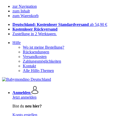
zur Navigation
zum Inhalt
zum Warenkorb
Deutschland: Kostenloser Standardversand
ab 54,90 €
Kostenloser Rückversand
Zustellung in 2 Werktagen.
Hilfe
Wo ist meine Bestellung?
Rücksendungen
Versandkosten
Zahlungsmöglichkeiten
Kontakt
Alle Hilfe-Themen
Anmelden
Jetzt anmelden
Bist du
neu hier?
Konto erstellen