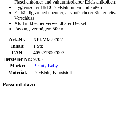
Flaschenkörper und vakuumisolierter Edelstahlkolben)
Hygienischer 18/10 Edelstahl innen und außen
Einhändig zu bedienender, auslaufsicherer Sicherheits-
Verschluss
Als Trinkbecher verwendbarer Deckel
Fassungsvermögen: 500 ml
Art.-Nr.:
XPI-MM-97051
Inhalt:
1 Stk
EAN:
4053776007007
Hersteller-Nr.:
97051
Marke:
Beauty Baby
Material:
Edelstahl, Kunststoff
Passend dazu