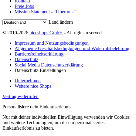
Kontakt
Freie Jobs
Mission Statement - “Über uns”
Land ändern
© 2010-2026
niceshops GmbH
- All rights reserved.
Impressum und Nutzungsbedingungen
Allgemeine Geschäftsbedingungen und Widerrufsbelehrung
Barrierefreiheitserklärung
Datenschutz
Social Media Datenschutzerklärung
Datenschutz-Einstellungen
Unternehmen
Weitere nice Shops
Vertrag widerrufen
Personalisiere dein Einkaufserlebnis
Nur mit deiner individuellen Einwilligung verwenden wir Cookies
und weitere Technologien, um dir ein personalisiertes
Einkaufserlebnis zu bieten.