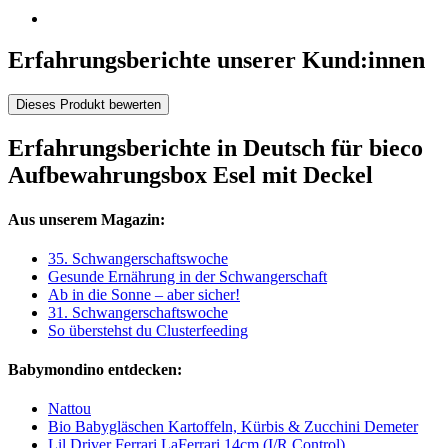
Erfahrungsberichte unserer Kund:innen
Dieses Produkt bewerten
Erfahrungsberichte in Deutsch für bieco
Aufbewahrungsbox Esel mit Deckel
Aus unserem Magazin:
35. Schwangerschaftswoche
Gesunde Ernährung in der Schwangerschaft
Ab in die Sonne – aber sicher!
31. Schwangerschaftswoche
So überstehst du Clusterfeeding
Babymondino entdecken:
Nattou
Bio Babygläschen Kartoffeln, Kürbis & Zucchini Demeter
Lil Driver Ferrari LaFerrari 14cm (I/R Control)