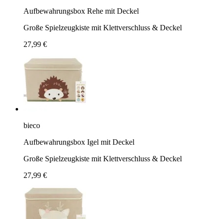
Aufbewahrungsbox Rehe mit Deckel
Große Spielzeugkiste mit Klettverschluss & Deckel
27,99 €
bieco
Aufbewahrungsbox Igel mit Deckel
Große Spielzeugkiste mit Klettverschluss & Deckel
27,99 €