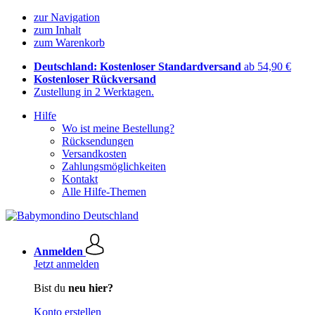
zur Navigation
zum Inhalt
zum Warenkorb
Deutschland: Kostenloser Standardversand
ab 54,90 €
Kostenloser Rückversand
Zustellung in 2 Werktagen.
Hilfe
Wo ist meine Bestellung?
Rücksendungen
Versandkosten
Zahlungsmöglichkeiten
Kontakt
Alle Hilfe-Themen
Anmelden
Jetzt anmelden
Bist du
neu hier?
Konto erstellen