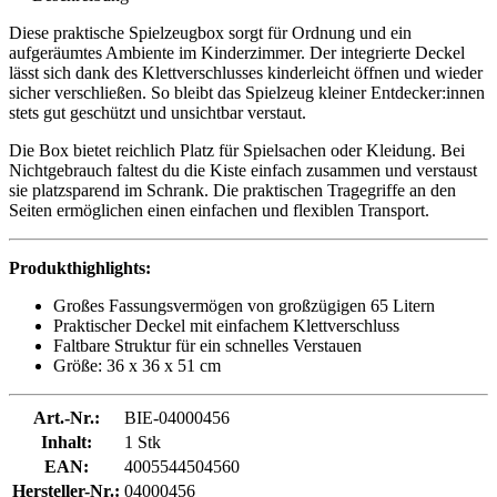
Diese praktische Spielzeugbox sorgt für Ordnung und ein
aufgeräumtes Ambiente im Kinderzimmer. Der integrierte Deckel
lässt sich dank des Klettverschlusses kinderleicht öffnen und wieder
sicher verschließen. So bleibt das Spielzeug kleiner Entdecker:innen
stets gut geschützt und unsichtbar verstaut.
Die Box bietet reichlich Platz für Spielsachen oder Kleidung. Bei
Nichtgebrauch faltest du die Kiste einfach zusammen und verstaust
sie platzsparend im Schrank. Die praktischen Tragegriffe an den
Seiten ermöglichen einen einfachen und flexiblen Transport.
Produkthighlights:
Großes Fassungsvermögen von großzügigen 65 Litern
Praktischer Deckel mit einfachem Klettverschluss
Faltbare Struktur für ein schnelles Verstauen
Größe: 36 x 36 x 51 cm
Art.-Nr.:
BIE-04000456
Inhalt:
1 Stk
EAN:
4005544504560
Hersteller-Nr.:
04000456