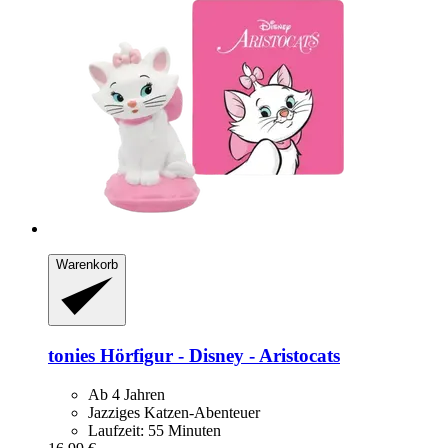
Warenkorb
tonies
Hörfigur -​ Disney -​ Aristocats
Ab 4 Jahren
Jazziges Katzen-Abenteuer
Laufzeit: 55 Minuten