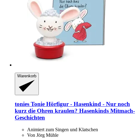
Warenkorb
tonies
Tonie Hörfigur -​ Hasenkind -​ Nur noch
kurz die Ohren kraulen? Hasenkinds Mitmach-​
Geschichten
Animiert zum Singen und Klatschen
Von Jörg Mühle