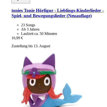
tonies
Tonie Hörfigur -​ Lieblings-​Kinderlieder -​
Spiel-​ und Bewegungslieder (Neuauflage)
23 Songs
Ab 3 Jahren
Laufzeit ca. 50 Minuten
16,99 €
Zustellung bis 13. August