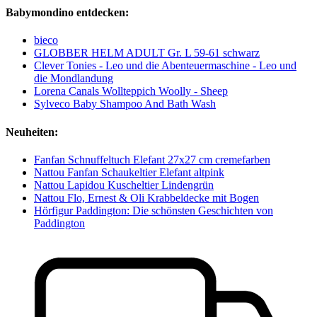
Babymondino entdecken:
bieco
GLOBBER HELM ADULT Gr. L 59-61 schwarz
Clever Tonies - Leo und die Abenteuermaschine - Leo und
die Mondlandung
Lorena Canals Wollteppich Woolly - Sheep
Sylveco Baby Shampoo And Bath Wash
Neuheiten:
Fanfan Schnuffeltuch Elefant 27x27 cm cremefarben
Nattou Fanfan Schaukeltier Elefant altpink
Nattou Lapidou Kuscheltier Lindengrün
Nattou Flo, Ernest & Oli Krabbeldecke mit Bogen
Hörfigur Paddington: Die schönsten Geschichten von
Paddington