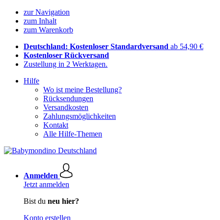
zur Navigation
zum Inhalt
zum Warenkorb
Deutschland: Kostenloser Standardversand
ab 54,90 €
Kostenloser Rückversand
Zustellung in 2 Werktagen.
Hilfe
Wo ist meine Bestellung?
Rücksendungen
Versandkosten
Zahlungsmöglichkeiten
Kontakt
Alle Hilfe-Themen
Anmelden
Jetzt anmelden
Bist du
neu hier?
Konto erstellen