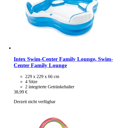
Intex
Swim-​Center Family Lounge, Swim-​
Center Family Lounge
229 x 229 x 66 cm
4 Sitze
2 integrierte Getränkehalter
38,99 €
Derzeit nicht verfügbar