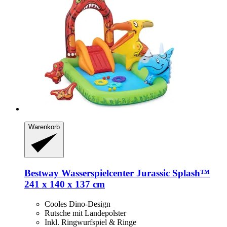
Warenkorb
Bestway
Wasserspielcenter Jurassic Splash™
241 x 140 x 137 cm
Cooles Dino-Design
Rutsche mit Landepolster
Inkl. Ringwurfspiel & Ringe