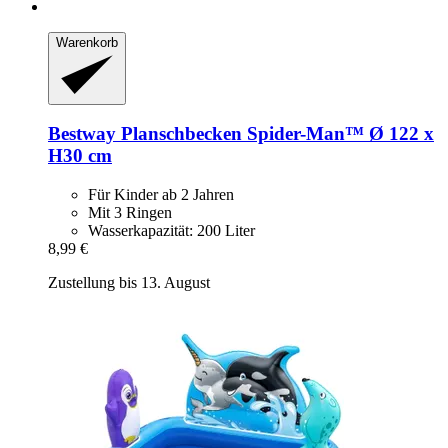
Warenkorb
Bestway
Planschbecken Spider-​Man™ Ø 122 x
H30 cm
Für Kinder ab 2 Jahren
Mit 3 Ringen
Wasserkapazität: 200 Liter
8,99 €
Zustellung bis 13. August