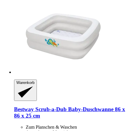
Warenkorb
Bestway
Scrub-​a-​Dub Baby-​Duschwanne 86 x
86 x 25 cm
Zum Planschen & Waschen