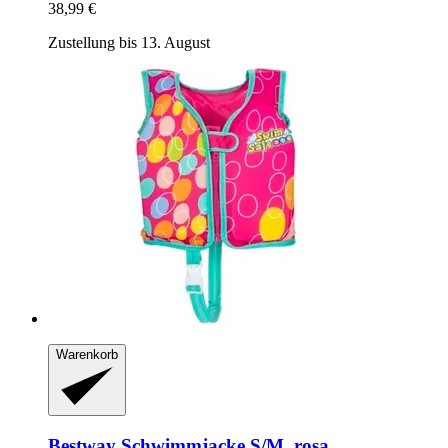
38,99 €
Zustellung bis 13. August
Warenkorb
Bestway
Schwimmjacke S/M, rosa