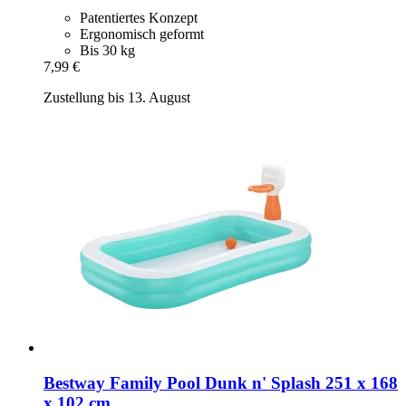
Patentiertes Konzept
Ergonomisch geformt
Bis 30 kg
7,99 €
Zustellung bis 13. August
Bestway
Family Pool Dunk n' Splash 251 x 168
x 102 cm