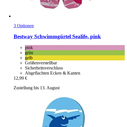
3 Optionen
Bestway
Schwimmgürtel Sealife, pink
pink
grün
gelb
Größenverstellbar
Sicherheitsverschluss
Abgeflachten Ecken & Kanten
12,99 €
Zustellung bis 13. August