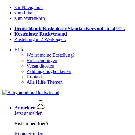
zur Navigation
zum Inhalt
zum Warenkorb
Deutschland: Kostenloser Standardversand
ab 54,90 €
Kostenloser Rückversand
Zustellung in 2 Werktagen.
Hilfe
Wo ist meine Bestellung?
Rücksendungen
Versandkosten
Zahlungsmöglichkeiten
Kontakt
Alle Hilfe-Themen
Anmelden
Jetzt anmelden
Bist du
neu hier?
Konto erstellen