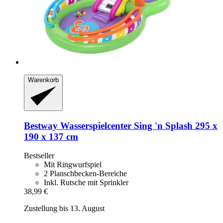
Warenkorb
Bestway
Wasserspielcenter Sing 'n Splash 295 x
190 x 137 cm
Bestseller
Mit Ringwurfspiel
2 Planschbecken-Bereiche
Inkl. Rutsche mit Sprinkler
38,99 €
Zustellung bis 13. August