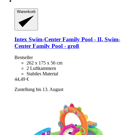
Warenkorb
Intex
Swim-​Center Family Pool -​ II, Swim-​
Center Family Pool -​ groß
Bestseller
262 x 175 x 56 cm
2 Luftkammern
Stabiles Material
44,49 €
Zustellung bis 13. August