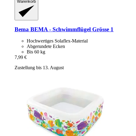
Warenkorb
Bema
BEMA -​ Schwimmflügel Grösse 1
Hochwertiges Solaflex-Material
Abgerundete Ecken
Bis 60 kg
7,99 €
Zustellung bis 13. August