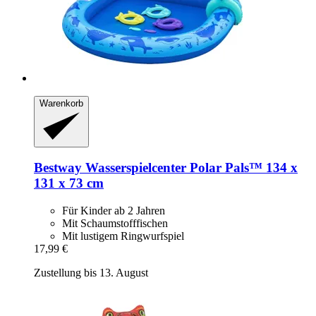
Warenkorb
Bestway
Wasserspielcenter Polar Pals™ 134 x
131 x 73 cm
Für Kinder ab 2 Jahren
Mit Schaumstofffischen
Mit lustigem Ringwurfspiel
17,99 €
Zustellung bis 13. August