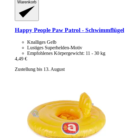
Warenkorb
Happy People
Paw Patrol -​ Schwimmflügel
Knalliges Gelb
Lustiges Superhelden-Motiv
Empfohlenes Körpergewicht: 11 - 30 kg
4,49 €
Zustellung bis 13. August