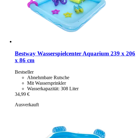
Bestway
Wasserspielcenter Aquarium 239 x 206
x 86 cm
Bestseller
Abnehmbare Rutsche
Mit Wassersprinkler
Wasserkapazität: 308 Liter
34,99 €
Ausverkauft