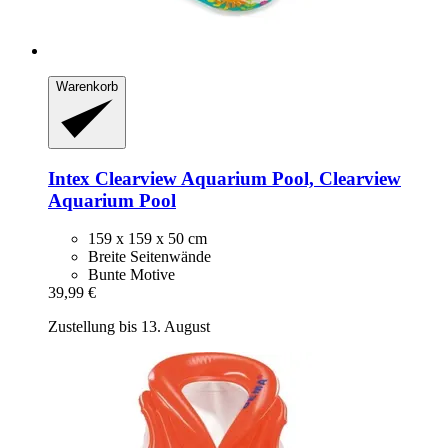
Warenkorb
Intex
Clearview Aquarium Pool, Clearview
Aquarium Pool
159 x 159 x 50 cm
Breite Seitenwände
Bunte Motive
39,99 €
Zustellung bis 13. August