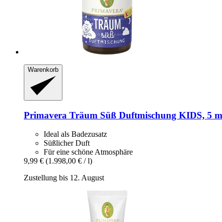
Warenkorb
Primavera
Träum Süß Duftmischung KIDS, 5 m
Ideal als Badezusatz
Süßlicher Duft
Für eine schöne Atmosphäre
9,99 €
(1.998,00 € / l)
Zustellung bis 12. August