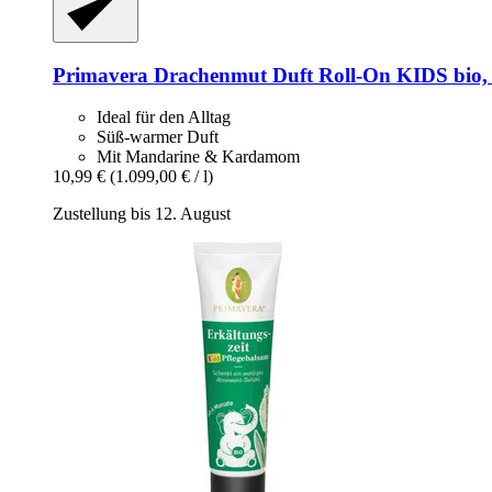
Primavera
Drachenmut Duft Roll-​On KIDS bio,
Ideal für den Alltag
Süß-warmer Duft
Mit Mandarine & Kardamom
10,99 €
(1.099,00 € / l)
Zustellung bis 12. August