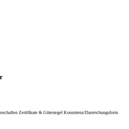
r
nschaften
Zertifikate & Gütesiegel
Konsistenz/Darreichungsform