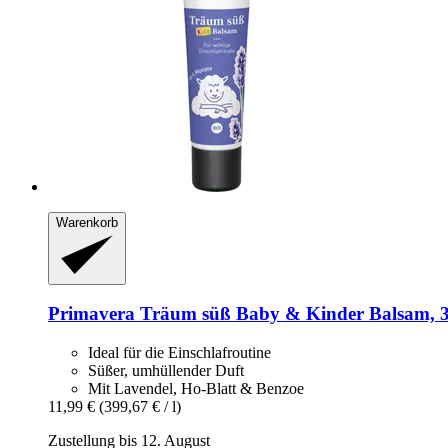
Warenkorb
Primavera
Träum süß Baby & Kinder Balsam, 
Ideal für die Einschlafroutine
Süßer, umhüllender Duft
Mit Lavendel, Ho-Blatt & Benzoe
11,99 €
(399,67 € / l)
Zustellung bis 12. August