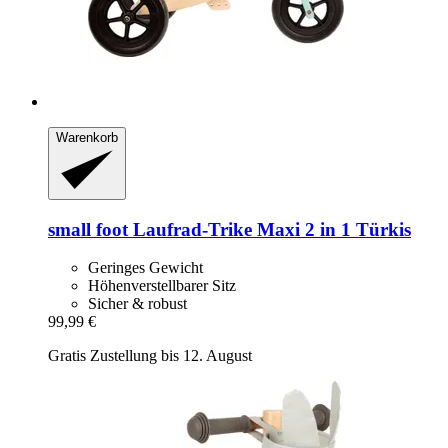
Warenkorb
small foot
Laufrad-​Trike Maxi 2 in 1 Türkis
Geringes Gewicht
Höhenverstellbarer Sitz
Sicher & robust
99,99 €
Gratis Zustellung bis 12. August