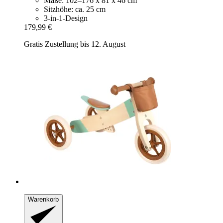
Maße: 102–176 x 81 x 46 cm
Sitzhöhe: ca. 25 cm
3-in-1-Design
179,99 €
Gratis Zustellung bis 12. August
Warenkorb