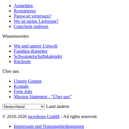
Anmelden
Registrieren
Passwort vergessen?
Wo ist meine Lieferung?
Gutschein einlösen
Wissenswertes
Wir und unsere Umwelt
Familien-Ratgeber
Schwangerschaftskalender
Rückrufe
Über uns
Unsere Gruppe
Kontakt
Freie Jobs
Mission Statement - “Über uns”
Land ändern
© 2010-2026
niceshops GmbH
- All rights reserved.
Impressum und Nutzungsbedingungen