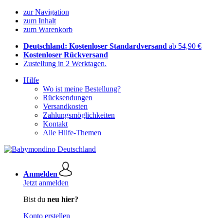
zur Navigation
zum Inhalt
zum Warenkorb
Deutschland: Kostenloser Standardversand
ab 54,90 €
Kostenloser Rückversand
Zustellung in 2 Werktagen.
Hilfe
Wo ist meine Bestellung?
Rücksendungen
Versandkosten
Zahlungsmöglichkeiten
Kontakt
Alle Hilfe-Themen
Anmelden
Jetzt anmelden
Bist du
neu hier?
Konto erstellen