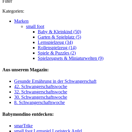
Filter
Kategorien:
Marken
small foot
Baby & Kleinkind (50)
Garten & Spielplatz (5)
Lernspielzeug (34)
Rollenspielzeug (14)
Spiele & Puzzles (2)
Spielzeugsets & Miniaturwelten (9)
Aus unserem Magazin:
Gesunde Ernährung in der Schwangerschaft
42. Schwangerschaftswoche
32. Schwangerschaftswoche
30. Schwangerschaftswoche
8. Schwangerschaftswoche
Babymondino entdecken:
smarTrike
small foot Lernspiel Logisteck Apfel