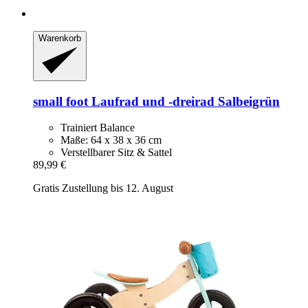
Warenkorb
small foot
Laufrad und -​dreirad Salbeigrün
Trainiert Balance
Maße: 64 x 38 x 36 cm
Verstellbarer Sitz & Sattel
89,99 €
Gratis Zustellung bis 12. August