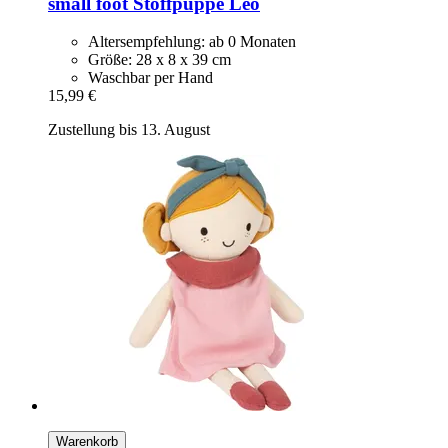
small foot
Stoffpuppe Leo
Altersempfehlung: ab 0 Monaten
Größe: 28 x 8 x 39 cm
Waschbar per Hand
15,99 €
Zustellung bis 13. August
Warenkorb