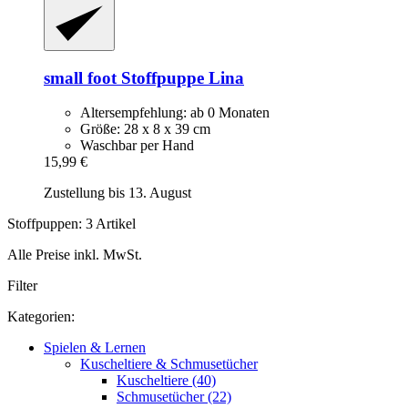
small foot
Stoffpuppe Lina
Altersempfehlung: ab 0 Monaten
Größe: 28 x 8 x 39 cm
Waschbar per Hand
15,99 €
Zustellung bis 13. August
Stoffpuppen: 3 Artikel
Alle Preise inkl. MwSt.
Filter
Kategorien:
Spielen & Lernen
Kuscheltiere & Schmusetücher
Kuscheltiere (40)
Schmusetücher (22)