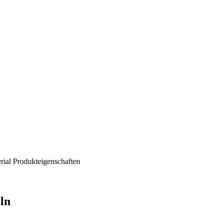
rial
Produkteigenschaften
eln