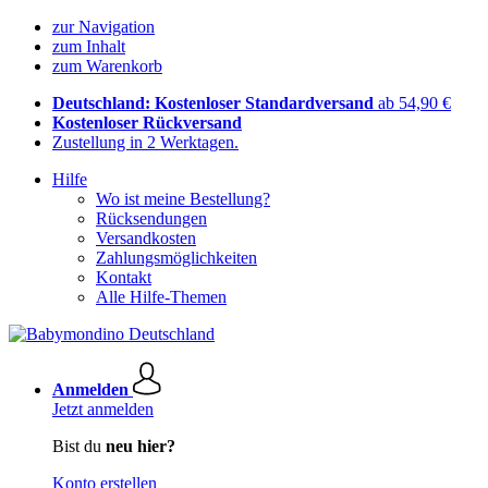
zur Navigation
zum Inhalt
zum Warenkorb
Deutschland: Kostenloser Standardversand
ab 54,90 €
Kostenloser Rückversand
Zustellung in 2 Werktagen.
Hilfe
Wo ist meine Bestellung?
Rücksendungen
Versandkosten
Zahlungsmöglichkeiten
Kontakt
Alle Hilfe-Themen
Anmelden
Jetzt anmelden
Bist du
neu hier?
Konto erstellen