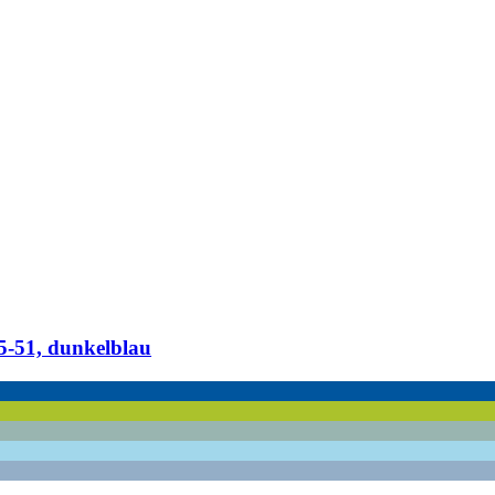
​51, dunkelblau