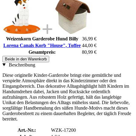
Weizenkorn Garderobe Hund Billy
36,99 €
Lorena Canals Korb "House", Toffee
44,00 €
Gesamtpreis:
80,99 €
Beide in den Warenkorb
Beschreibung
Diese originelle Kinder-Garderobe bringt eine gemütliche und
verspielte Atmosphäre direkt in das Kinderzimmer oder den
Eingangsbereich. Das dekorative Alltagshighlight hilft Kindern im
Handumdrehen dabei, Jacken und Rucksäcke ordentlich
aufzuhängen. Aus robustem Holz gefertigt, hält das langlebige
Unikat den Belastungen des Alltags mühelos stand. Die liebevolle,
sorgfältige Handbemalung des süßen Hunde-Motivs macht dieses
Garderobenbrett zu einem dauerhaften Begleiter, der täglich Freude
bereitet.
Art.-Nr.:
WZK-17200