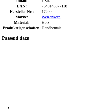
Inhalt:
1 Stk
EAN:
7640148077118
Hersteller-Nr.:
17200
Marke:
Weizenkorn
Material:
Holz
Produkteigenschaften:
Handbemalt
Passend dazu