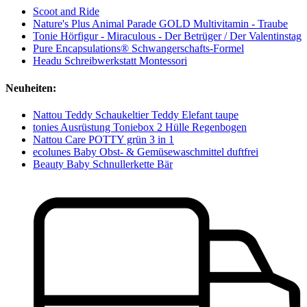
Scoot and Ride
Nature's Plus Animal Parade GOLD Multivitamin - Traube
Tonie Hörfigur - Miraculous - Der Betrüger / Der Valentinstag
Pure Encapsulations® Schwangerschafts-Formel
Headu Schreibwerkstatt Montessori
Neuheiten:
Nattou Teddy Schaukeltier Teddy Elefant taupe
tonies Ausrüstung Toniebox 2 Hülle Regenbogen
Nattou Care POTTY grün 3 in 1
ecolunes Baby Obst- & Gemüsewaschmittel duftfrei
Beauty Baby Schnullerkette Bär