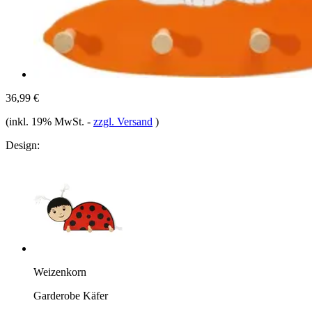
36,99 €
(inkl. 19% MwSt.
-
zzgl. Versand
)
Design:
Weizenkorn
Garderobe Käfer