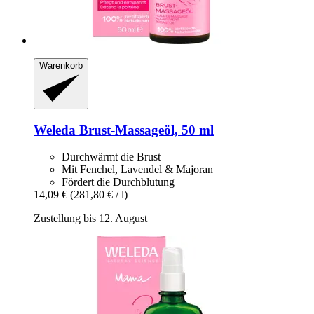
Warenkorb
Weleda
Brust-​Massageöl, 50 ml
Durchwärmt die Brust
Mit Fenchel, Lavendel & Majoran
Fördert die Durchblutung
14,09 €
(281,80 € / l)
Zustellung bis 12. August