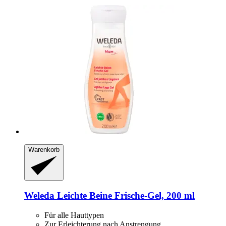
Warenkorb
Weleda
Leichte Beine Frische-​Gel, 200 ml
Für alle Hauttypen
Zur Erleichterung nach Anstrengung