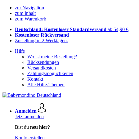
zur Navigation
zum Inhalt
zum Warenkorb
Deutschland: Kostenloser Standardversand
ab 54,90 €
Kostenloser Rückversand
Zustellung in 2 Werktagen.
Hilfe
Wo ist meine Bestellung?
Rücksendungen
Versandkosten
Zahlungsmöglichkeiten
Kontakt
Alle Hilfe-Themen
Anmelden
Jetzt anmelden
Bist du
neu hier?
Konto erstellen