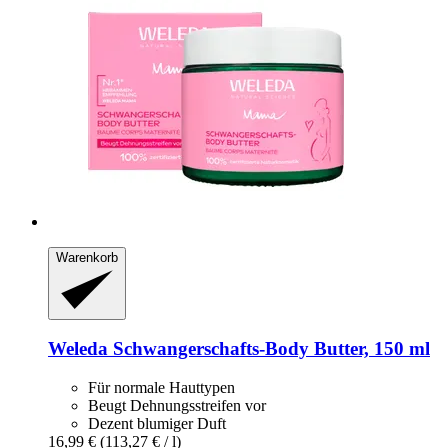
Warenkorb
Weleda
Schwangerschafts-​Body Butter, 150 ml
Für normale Hauttypen
Beugt Dehnungsstreifen vor
Dezent blumiger Duft
16,99 €
(113,27 € / l)