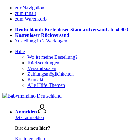
zur Navigation
zum Inhalt
zum Warenkorb
Deutschland: Kostenloser Standardversand
ab 54,90 €
Kostenloser Rückversand
Zustellung in 2 Werktagen.
Hilfe
Wo ist meine Bestellung?
Rücksendungen
Versandkosten
Zahlungsmöglichkeiten
Kontakt
Alle Hilfe-Themen
Anmelden
Jetzt anmelden
Bist du
neu hier?
Konto erstellen