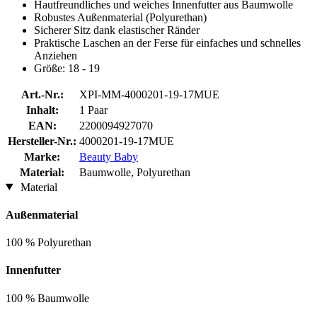
Hautfreundliches und weiches Innenfutter aus Baumwolle
Robustes Außenmaterial (Polyurethan)
Sicherer Sitz dank elastischer Ränder
Praktische Laschen an der Ferse für einfaches und schnelles
Anziehen
Größe: 18 - 19
Art.-Nr.:
XPI-MM-4000201-19-17MUE
Inhalt:
1 Paar
EAN:
2200094927070
Hersteller-Nr.:
4000201-19-17MUE
Marke:
Beauty Baby
Material:
Baumwolle, Polyurethan
Material
Außenmaterial
100 % Polyurethan
Innenfutter
100 % Baumwolle