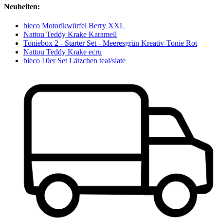
Neuheiten:
bieco Motorikwürfel Berry XXL
Nattou Teddy Krake Karamell
Toniebox 2 - Starter Set - Meeresgrün Kreativ-Tonie Rot
Nattou Teddy Krake ecru
bieco 10er Set Lätzchen teal/slate