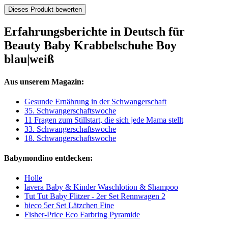
Dieses Produkt bewerten
Erfahrungsberichte in Deutsch für
Beauty Baby Krabbelschuhe Boy
blau|weiß
Aus unserem Magazin:
Gesunde Ernährung in der Schwangerschaft
35. Schwangerschaftswoche
11 Fragen zum Stillstart, die sich jede Mama stellt
33. Schwangerschaftswoche
18. Schwangerschaftswoche
Babymondino entdecken:
Holle
lavera Baby & Kinder Waschlotion & Shampoo
Tut Tut Baby Flitzer - 2er Set Rennwagen 2
bieco 5er Set Lätzchen Fine
Fisher-Price Eco Farbring Pyramide