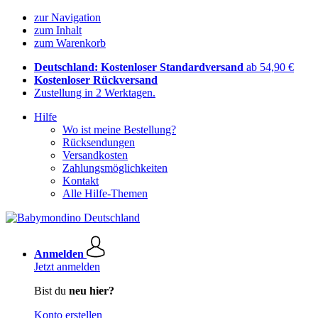
zur Navigation
zum Inhalt
zum Warenkorb
Deutschland: Kostenloser Standardversand
ab 54,90 €
Kostenloser Rückversand
Zustellung in 2 Werktagen.
Hilfe
Wo ist meine Bestellung?
Rücksendungen
Versandkosten
Zahlungsmöglichkeiten
Kontakt
Alle Hilfe-Themen
Anmelden
Jetzt anmelden
Bist du
neu hier?
Konto erstellen