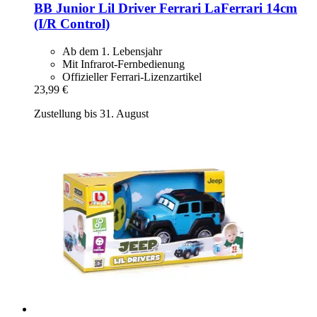
BB Junior
Lil Driver Ferrari LaFerrari 14cm
(I/R Control)
Ab dem 1. Lebensjahr
Mit Infrarot-Fernbedienung
Offizieller Ferrari-Lizenzartikel
23,99 €
Zustellung bis 31. August