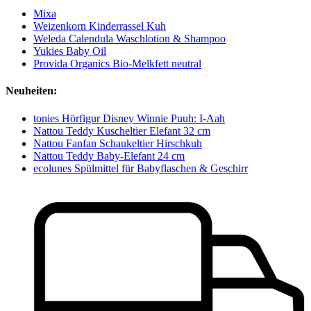
Mixa
Weizenkorn Kinderrassel Kuh
Weleda Calendula Waschlotion & Shampoo
Yukies Baby Oil
Provida Organics Bio-Melkfett neutral
Neuheiten:
tonies Hörfigur Disney Winnie Puuh: I-Aah
Nattou Teddy Kuscheltier Elefant 32 cm
Nattou Fanfan Schaukeltier Hirschkuh
Nattou Teddy Baby-Elefant 24 cm
ecolunes Spülmittel für Babyflaschen & Geschirr