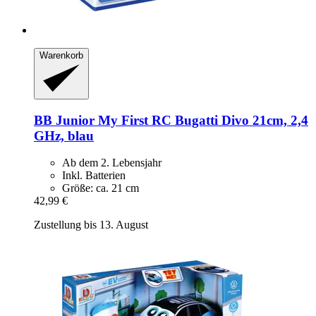
Warenkorb
BB Junior
My First RC Bugatti Divo 21cm, 2,4
GHz, blau
Ab dem 2. Lebensjahr
Inkl. Batterien
Größe: ca. 21 cm
42,99 €
Zustellung bis 13. August