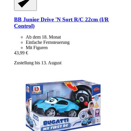
BB Junior
Drive 'N Sort R/C 22cm (I/R
Control)
Ab dem 18. Monat
Einfache Fernsteuerung
Mit Figuren
43,99 €
Zustellung bis 13. August