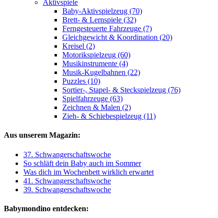
Aktivspiele
Baby-Aktivspielzeug (70)
Brett- & Lernspiele (32)
Ferngesteuerte Fahrzeuge (7)
Gleichgewicht & Koordination (20)
Kreisel (2)
Motorikspielzeug (60)
Musikinstrumente (4)
Musik-Kugelbahnen (22)
Puzzles (10)
Sortier-, Stapel- & Steckspielzeug (76)
Spielfahrzeuge (63)
Zeichnen & Malen (2)
Zieh- & Schiebespielzeug (11)
Aus unserem Magazin:
37. Schwangerschaftswoche
So schläft dein Baby auch im Sommer
Was dich im Wochenbett wirklich erwartet
41. Schwangerschaftswoche
39. Schwangerschaftswoche
Babymondino entdecken: