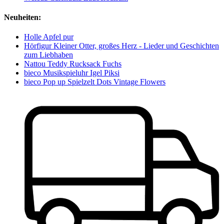
Neuheiten:
Holle Apfel pur
Hörfigur Kleiner Otter, großes Herz - Lieder und Geschichten
zum Liebhaben
Nattou Teddy Rucksack Fuchs
bieco Musikspieluhr Igel Piksi
bieco Pop up Spielzelt Dots Vintage Flowers