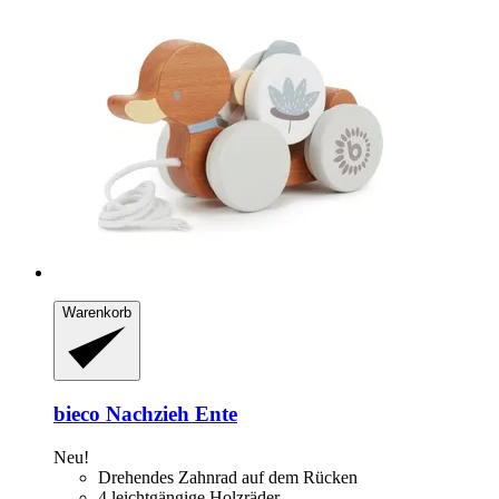
Warenkorb
bieco
Nachzieh Ente
Neu!
Drehendes Zahnrad auf dem Rücken
4 leichtgängige Holzräder