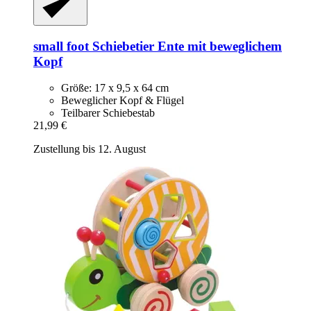
small foot
Schiebetier Ente mit beweglichem
Kopf
Größe: 17 x 9,5 x 64 cm
Beweglicher Kopf & Flügel
Teilbarer Schiebestab
21,99 €
Zustellung bis 12. August