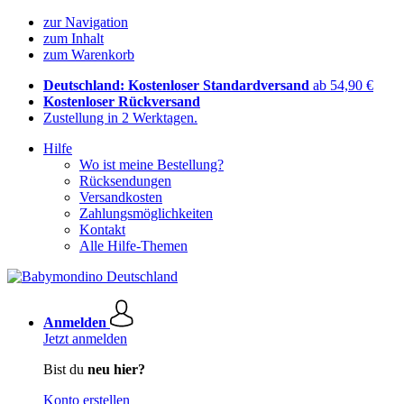
zur Navigation
zum Inhalt
zum Warenkorb
Deutschland: Kostenloser Standardversand
ab 54,90 €
Kostenloser Rückversand
Zustellung in 2 Werktagen.
Hilfe
Wo ist meine Bestellung?
Rücksendungen
Versandkosten
Zahlungsmöglichkeiten
Kontakt
Alle Hilfe-Themen
Anmelden
Jetzt anmelden
Bist du
neu hier?
Konto erstellen