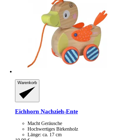
Warenkorb
Eichhorn
Nachzieh-​Ente
Macht Geräusche
Hochwertiges Birkenholz
Länge: ca. 17 cm