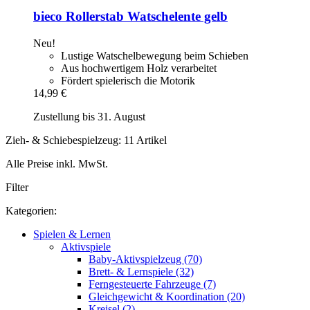
bieco
Rollerstab Watschelente gelb
Neu!
Lustige Watschelbewegung beim Schieben
Aus hochwertigem Holz verarbeitet
Fördert spielerisch die Motorik
14,99 €
Zustellung bis 31. August
Zieh- & Schiebespielzeug: 11 Artikel
Alle Preise inkl. MwSt.
Filter
Kategorien:
Spielen & Lernen
Aktivspiele
Baby-Aktivspielzeug (70)
Brett- & Lernspiele (32)
Ferngesteuerte Fahrzeuge (7)
Gleichgewicht & Koordination (20)
Kreisel (2)