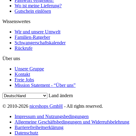
Passwort vergessen?
Wo ist meine Lieferung?
Gutschein einlösen
Wissenswertes
Wir und unsere Umwelt
Familien-Ratgeber
Schwangerschaftskalender
Rückrufe
Über uns
Unsere Gruppe
Kontakt
Freie Jobs
Mission Statement - “Über uns”
Land ändern
© 2010-2026
niceshops GmbH
- All rights reserved.
Impressum und Nutzungsbedingungen
Allgemeine Geschäftsbedingungen und Widerrufsbelehrung
Barrierefreiheitserklärung
Datenschutz