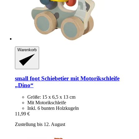
Warenkorb
small foot
Schiebetier mit Motorikschleife
„Dino“
Größe: 15 x 6,5 x 13 cm
Mit Motorikschleife
Inkl. 6 bunten Holzkugeln
11,99 €
Zustellung bis 12. August