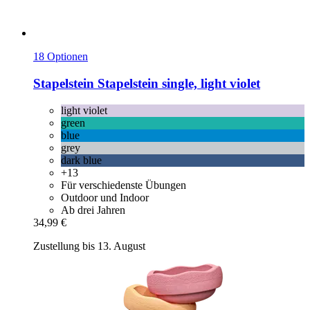
18 Optionen
Stapelstein
Stapelstein single, light violet
light violet
green
blue
grey
dark blue
+13
Für verschiedenste Übungen
Outdoor und Indoor
Ab drei Jahren
34,99 €
Zustellung bis 13. August