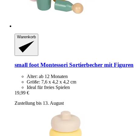
Warenkorb
small foot
Montessori Sortierbecher mit Figuren
Alter: ab 12 Monaten
Größe: 7,6 x 4,2 x 4,2 cm
Ideal für freies Spielen
19,99 €
Zustellung bis 13. August