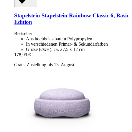
Stapelstein
Stapelstein Rainbow Classic 6, Basic
Edition
Bestseller
Aus hochbelastbarem Polypropylen
In verschiedenen Primär- & Sekundärfarben
Größe (ØxH): ca. 27,5 x 12 cm
178,99 €
Gratis Zustellung bis 13. August