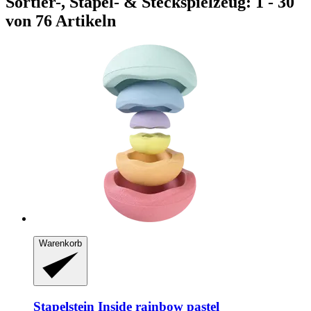
Sortier-, Stapel- & Steckspielzeug: 1 - 30
von 76 Artikeln
Warenkorb
Stapelstein
Inside rainbow pastel