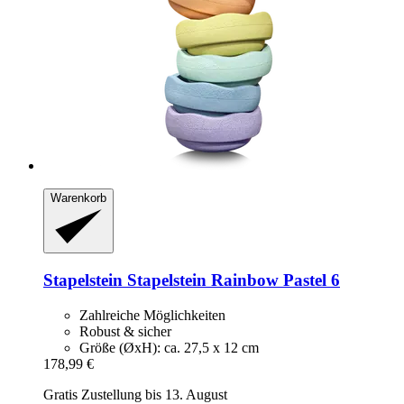
Warenkorb
Stapelstein
Stapelstein Rainbow Pastel 6
Zahlreiche Möglichkeiten
Robust & sicher
Größe (ØxH): ca. 27,5 x 12 cm
178,99 €
Gratis Zustellung bis 13. August