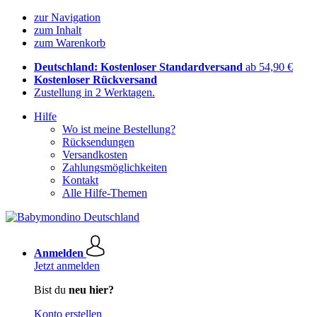
zur Navigation
zum Inhalt
zum Warenkorb
Deutschland: Kostenloser Standardversand
ab 54,90 €
Kostenloser Rückversand
Zustellung in 2 Werktagen.
Hilfe
Wo ist meine Bestellung?
Rücksendungen
Versandkosten
Zahlungsmöglichkeiten
Kontakt
Alle Hilfe-Themen
Anmelden
Jetzt anmelden
Bist du
neu hier?
Konto erstellen