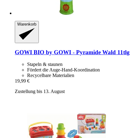
Warenkorb
GOWI
BIO by GOWI -​ Pyramide Wald 11tlg
Stapeln & staunen
Fördert die Auge-Hand-Koordination
Recycelbare Materialien
19,99 €
Zustellung bis 13. August