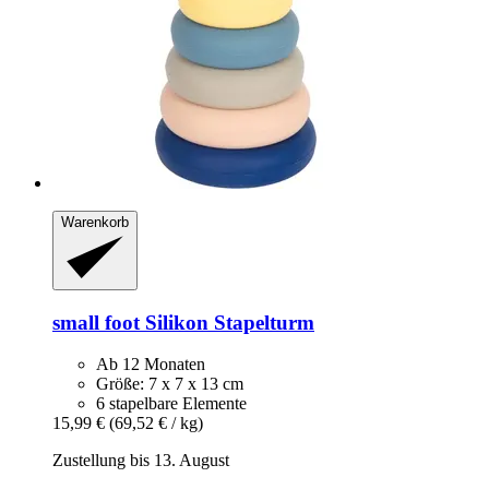
Warenkorb
small foot
Silikon Stapelturm
Ab 12 Monaten
Größe: 7 x 7 x 13 cm
6 stapelbare Elemente
15,99 €
(69,52 € / kg)
Zustellung bis 13. August