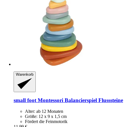
Warenkorb
small foot
Montessori Balancierspiel Flusssteine
Alter: ab 12 Monaten
Größe: 12 x 9 x 1,5 cm
Fördert die Feinmotorik
11,99 €