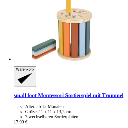
Warenkorb
small foot
Montessori Sortierspiel mit Trommel
Alter: ab 12 Monaten
Größe: 11 x 11 x 13,5 cm
3 wechselbaren Sortierplatten
17,99 €