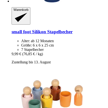
Warenkorb
small foot
Silikon Stapelbecher
Alter: ab 12 Monaten
Größe: 6 x 6 x 25 cm
7 Stapelbecher
9,99 €
(76,85 € / kg)
Zustellung bis 13. August