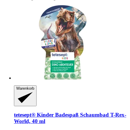
Warenkorb
tetesept®
Kinder Badespaß Schaumbad T-​Rex-​
World, 40 ml