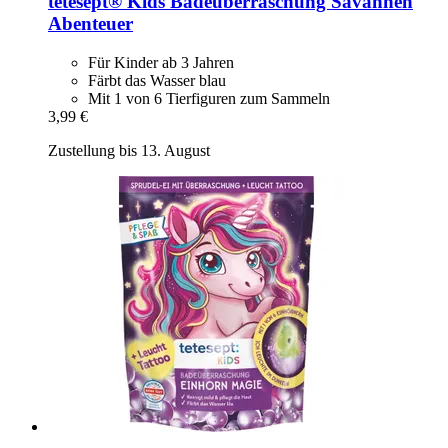
tetesept®
Kids Badeüberraschung Savannen
Abenteuer
Für Kinder ab 3 Jahren
Färbt das Wasser blau
Mit 1 von 6 Tierfiguren zum Sammeln
3,99 €
Zustellung bis 13. August