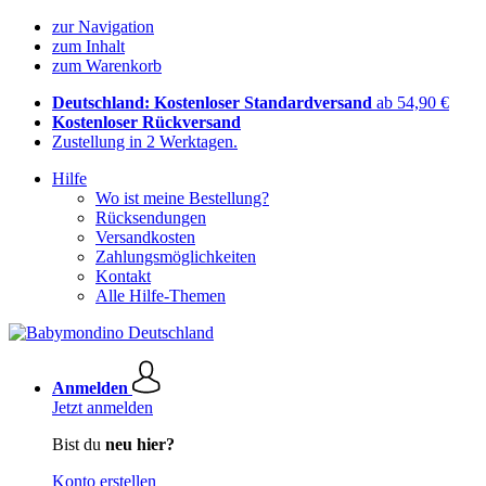
zur Navigation
zum Inhalt
zum Warenkorb
Deutschland: Kostenloser Standardversand
ab 54,90 €
Kostenloser Rückversand
Zustellung in 2 Werktagen.
Hilfe
Wo ist meine Bestellung?
Rücksendungen
Versandkosten
Zahlungsmöglichkeiten
Kontakt
Alle Hilfe-Themen
Anmelden
Jetzt anmelden
Bist du
neu hier?
Konto erstellen