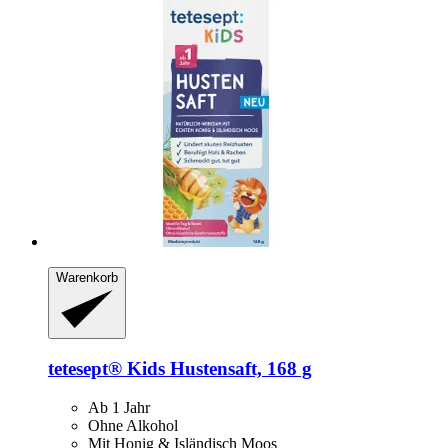
Warenkorb
tetesept®
Kids Hustensaft, 168 g
Ab 1 Jahr
Ohne Alkohol
Mit Honig & Isländisch Moos