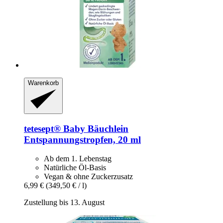
Warenkorb
tetesept®
Baby Bäuchlein
Entspannungstropfen, 20 ml
Ab dem 1. Lebenstag
Natürliche Öl-Basis
Vegan & ohne Zuckerzusatz
6,99 €
(349,50 € / l)
Zustellung bis 13. August