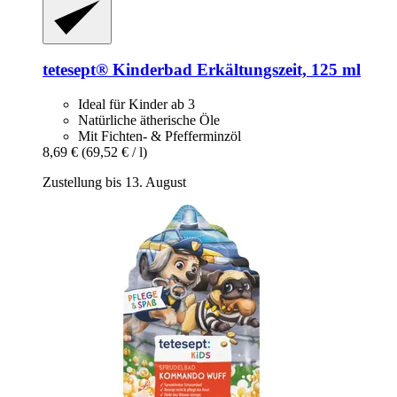
tetesept®
Kinderbad Erkältungszeit, 125 ml
Ideal für Kinder ab 3
Natürliche ätherische Öle
Mit Fichten- & Pfefferminzöl
8,69 €
(69,52 € / l)
Zustellung bis 13. August