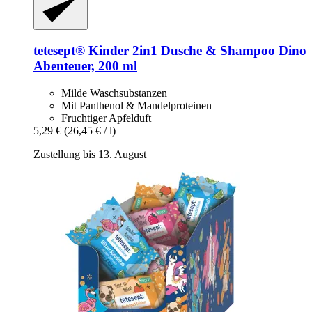
tetesept®
Kinder 2in1 Dusche & Shampoo Dino
Abenteuer, 200 ml
Milde Waschsubstanzen
Mit Panthenol & Mandelproteinen
Fruchtiger Apfelduft
5,29 €
(26,45 € / l)
Zustellung bis 13. August