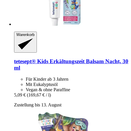
Warenkorb
tetesept®
Kids Erkältungszeit Balsam Nacht, 30
ml
Für Kinder ab 3 Jahren
Mit Eukalyptusöl
Vegan & ohne Paraffine
5,09 €
(169,67 € / l)
Zustellung bis 13. August