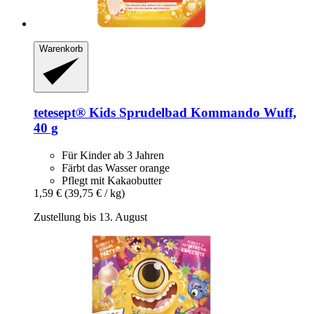
Warenkorb
tetesept®
Kids Sprudelbad Kommando Wuff,
40 g
Für Kinder ab 3 Jahren
Färbt das Wasser orange
Pflegt mit Kakaobutter
1,59 €
(39,75 € / kg)
Zustellung bis 13. August