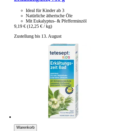
Ideal für Kinder ab 3
Natürliche ätherische Öle
Mit Eukalyptus- & Pfefferminzöl
9,19 €
(12,25 € / kg)
Zustellung bis 13. August
Warenkorb