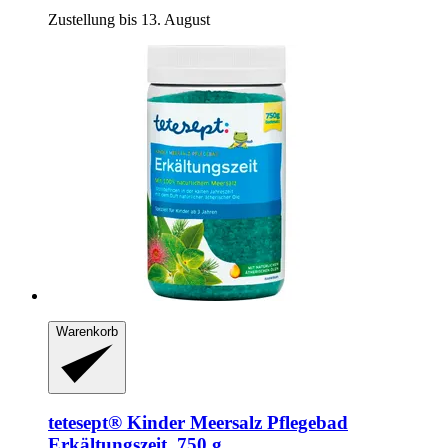
Zustellung bis 13. August
Warenkorb
tetesept®
Kinder Meersalz Pflegebad
Erkältungszeit, 750 g