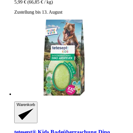
5,99 €
(66,85 € / kg)
Zustellung bis 13. August
Warenkorb
tetesept®
Kids Badeüberraschung Dino