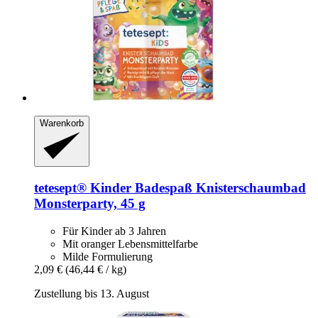
Warenkorb
tetesept®
Kinder Badespaß Knisterschaumbad
Monsterparty, 45 g
Für Kinder ab 3 Jahren
Mit oranger Lebensmittelfarbe
Milde Formulierung
2,09 €
(46,44 € / kg)
Zustellung bis 13. August