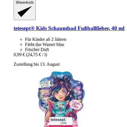
Warenkorb
tetesept®
Kids Schaumbad Fußballfieber, 40 ml
Für Kinder ab 2 Jahren
Färbt das Wasser blau
Frischer Duft
0,99 €
(24,75 € / l)
Zustellung bis 13. August