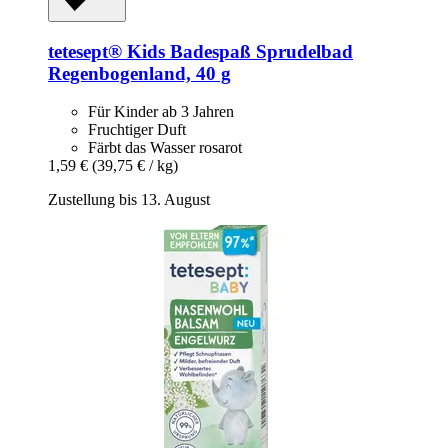
tetesept®
Kids Badespaß Sprudelbad
Regenbogenland, 40 g
Für Kinder ab 3 Jahren
Fruchtiger Duft
Färbt das Wasser rosarot
1,59 €
(39,75 € / kg)
Zustellung bis 13. August