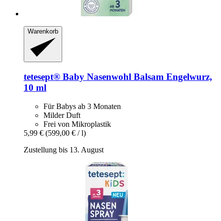
Warenkorb
tetesept®
Baby Nasenwohl Balsam Engelwurz,
10 ml
Für Babys ab 3 Monaten
Milder Duft
Frei von Mikroplastik
5,99 €
(599,00 € / l)
Zustellung bis 13. August