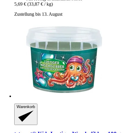
5,69 €
(33,87 € / kg)
Zustellung bis 13. August
Warenkorb