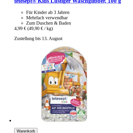
tetesept®
Kids Lustiger Waschglibber, 100 g
Für Kinder ab 3 Jahren
Mehrfach verwendbar
Zum Duschen & Baden
4,99 €
(49,90 € / kg)
Zustellung bis 13. August
Warenkorb