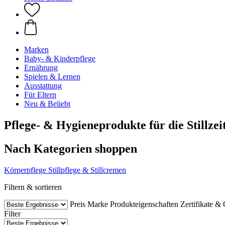
Marken
Baby- & Kinderpflege
Ernährung
Spielen & Lernen
Ausstattung
Für Eltern
Neu & Beliebt
Pflege- & Hygieneprodukte für die Stillzei
Nach Kategorien shoppen
Körperpflege
Stillpflege & Stillcremen
Filtern & sortieren
Preis
Marke
Produkteigenschaften
Zertifikate & 
Filter