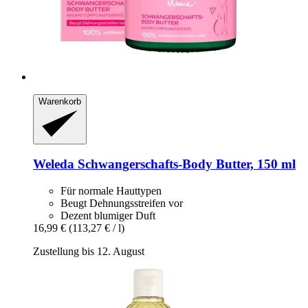
Warenkorb
Weleda
Schwangerschafts-​Body Butter, 150 ml
Für normale Hauttypen
Beugt Dehnungsstreifen vor
Dezent blumiger Duft
16,99 €
(113,27 € / l)
Zustellung bis 12. August