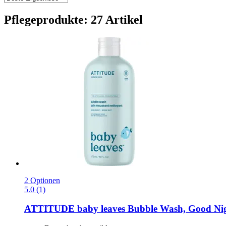
Pflegeprodukte: 27 Artikel
2 Optionen
5.0 (1)
ATTITUDE
baby leaves Bubble Wash, Good Nig