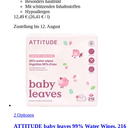
Besonders hautmild
Mit schützenden Inhaltsstoffen
Hypoallergen
12,49 €
(26,41 € / l)
Zustellung bis 12. August
2 Optionen
ATTITUDE
baby leaves 99% Water Wipes, 216 