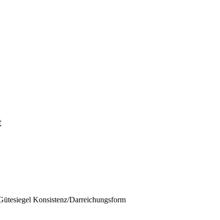
t
Gütesiegel
Konsistenz/Darreichungsform