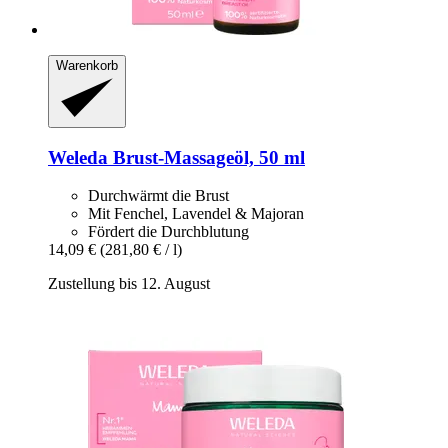
Warenkorb
Weleda
Brust-​Massageöl, 50 ml
Durchwärmt die Brust
Mit Fenchel, Lavendel & Majoran
Fördert die Durchblutung
14,09 €
(281,80 € / l)
Zustellung bis 12. August