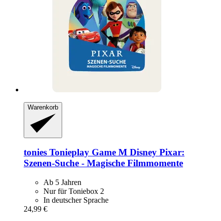
Warenkorb
tonies
Tonieplay Game M Disney Pixar:
Szenen-​Suche -​ Magische Filmmomente
Ab 5 Jahren
Nur für Toniebox 2
In deutscher Sprache
24,99 €