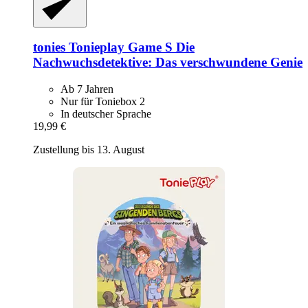
tonies
Tonieplay Game S Die
Nachwuchsdetektive: Das verschwundene Genie
Ab 7 Jahren
Nur für Toniebox 2
In deutscher Sprache
19,99 €
Zustellung bis 13. August