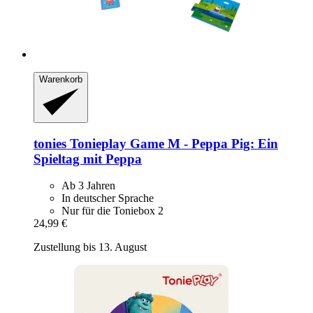
Warenkorb
tonies
Tonieplay Game M -​ Peppa Pig: Ein
Spieltag mit Peppa
Ab 3 Jahren
In deutscher Sprache
Nur für die Toniebox 2
24,99 €
Zustellung bis 13. August