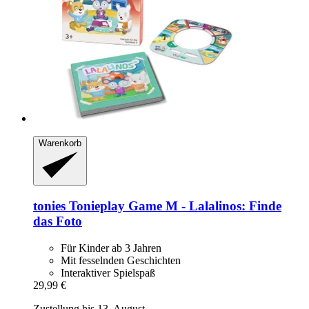
Warenkorb
tonies
Tonieplay Game M -​ Lalalinos: Finde
das Foto
Für Kinder ab 3 Jahren
Mit fesselnden Geschichten
Interaktiver Spielspaß
29,99 €
Zustellung bis 13. August