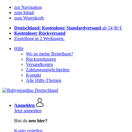
zur Navigation
zum Inhalt
zum Warenkorb
Deutschland: Kostenloser Standardversand
ab 54,90 €
Kostenloser Rückversand
Zustellung in 2 Werktagen.
Hilfe
Wo ist meine Bestellung?
Rücksendungen
Versandkosten
Zahlungsmöglichkeiten
Kontakt
Alle Hilfe-Themen
Anmelden
Jetzt anmelden
Bist du
neu hier?
Konto erstellen