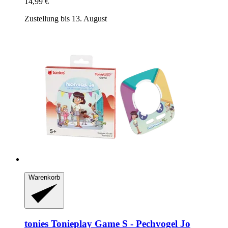
14,99 €
Zustellung bis 13. August
Warenkorb
tonies
Tonieplay Game S -​ Pechvogel Jo