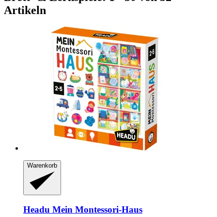
Artikeln
Warenkorb
Headu
Mein Montessori-​Haus