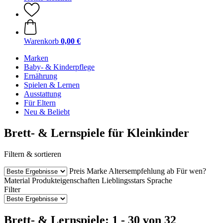
Warenkorb
0,00 €
Marken
Baby- & Kinderpflege
Ernährung
Spielen & Lernen
Ausstattung
Für Eltern
Neu & Beliebt
Brett- & Lernspiele für Kleinkinder
Filtern & sortieren
Preis
Marke
Altersempfehlung ab
Für wen?
Material
Produkteigenschaften
Lieblingsstars
Sprache
Filter
Brett- & Lernspiele: 1 - 30 von 32